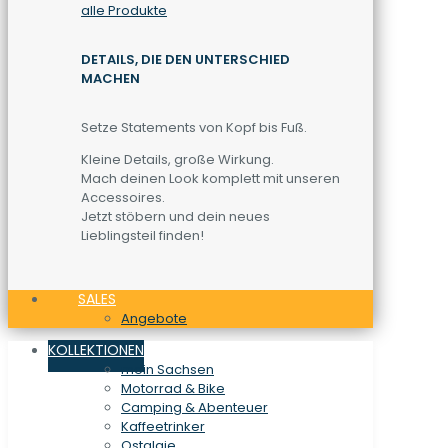
alle Produkte
DETAILS, DIE DEN UNTERSCHIED
MACHEN
Setze Statements von Kopf bis Fuß.
Kleine Details, große Wirkung.
Mach deinen Look komplett mit unseren
Accessoires.
Jetzt stöbern und dein neues
Lieblingsteil finden!
SALES
Angebote
KOLLEKTIONEN
mein Sachsen
Motorrad & Bike
Camping & Abenteuer
Kaffeetrinker
Ostalgie