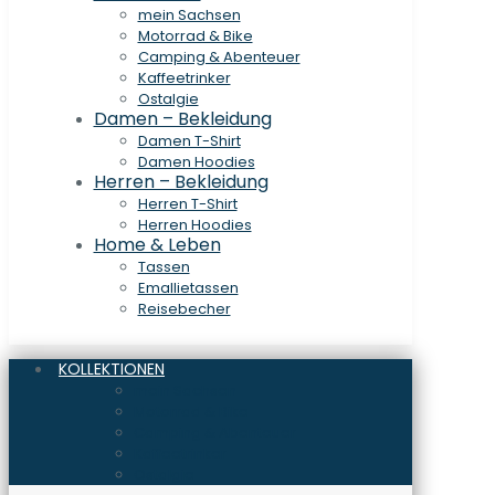
mein Sachsen
Motorrad & Bike
Camping & Abenteuer
Kaffeetrinker
Ostalgie
Damen – Bekleidung
Damen T-Shirt
Damen Hoodies
Herren – Bekleidung
Herren T-Shirt
Herren Hoodies
Home & Leben
Tassen
Emallietassen
Reisebecher
KOLLEKTIONEN
mein Sachsen
Motorrad & Bike
Camping & Abenteuer
Kaffeetrinker
Ostalgie