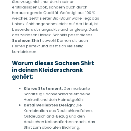
überzeugt nicht nur durch seinen
erstklassigen Look, sondern auch durch
herausragende Qualität. Gefertigt aus 100 %
weicher, zertifizierter Bio-Baumwolle liegt das
Unisex-Shirt angenehm leicht auf der Haut, ist
besonders atmungsaktiv und langlebig. Dank
des zeitlosen Unisex-Schnitts passt dieses
Sachsen Shirt
sowohl Damen als auch
Herren perfekt und lässt sich vielseitig
kombinieren.
Warum dieses Sachsen Shirt
in deinen Kleiderschrank
gehört:
Klares Statement:
Der markante
Schriftzug Sachsenkind feiert deine
Herkunft und dein Heimatgefühl.
Detailverliebtes Design:
Die
Kombination aus Deutschlandfahne,
Ostdeutschland-Bezug und den
deutschen Nationalfarben macht das
Shirt zum absoluten Blickfang.