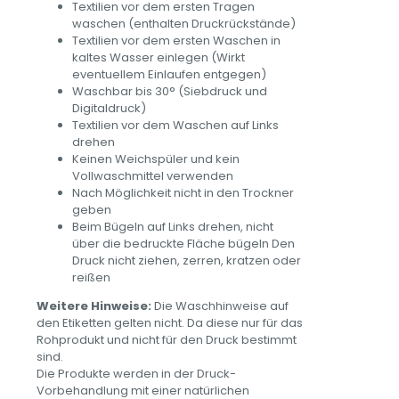
Textilien vor dem ersten Tragen
waschen (enthalten Druckrückstände)
Textilien vor dem ersten Waschen in
kaltes Wasser einlegen (Wirkt
eventuellem Einlaufen entgegen)
Waschbar bis 30° (Siebdruck und
Digitaldruck)
Textilien vor dem Waschen auf Links
drehen
Keinen Weichspüler und kein
Vollwaschmittel verwenden
Nach Möglichkeit nicht in den Trockner
geben
Beim Bügeln auf Links drehen, nicht
über die bedruckte Fläche bügeln Den
Druck nicht ziehen, zerren, kratzen oder
reißen
Weitere Hinweise:
Die Waschhinweise auf
den Etiketten gelten nicht. Da diese nur für das
Rohprodukt und nicht für den Druck bestimmt
sind.
Die Produkte werden in der Druck-
Vorbehandlung mit einer natürlichen