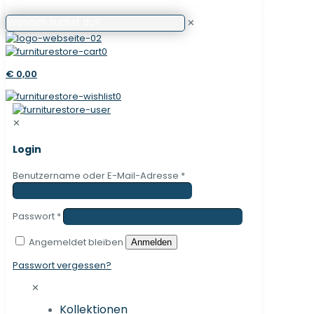
✕
0
€ 0,00
0
✕
Login
Benutzername oder E-Mail-Adresse
*
Passwort
*
Angemeldet bleiben
Anmelden
Passwort vergessen?
✕
Kollektionen