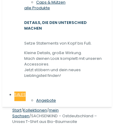
Caps & Mützen
alle Produkte
DETAILS, DIE DEN UNTERSCHIED
MACHEN
Setze Statements von Kopf bis Fuß.
Kleine Details, große Wirkung.
Mach deinen Look komplett mit unseren
Accessoires.
Jetzt stöbern und dein neues
Lieblingsteil finden!
SALES
Angebote
Start
/
Kollektionen
/
mein
Sachsen
/
SACHSENKIND – Ostdeutschland –
Unisex T-Shirt aus Bio-Baumwolle