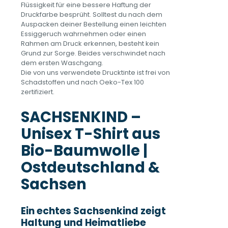
Flüssigkeit für eine bessere Haftung der
Druckfarbe besprüht. Solltest du nach dem
Auspacken deiner Bestellung einen leichten
Essiggeruch wahrnehmen oder einen
Rahmen am Druck erkennen, besteht kein
Grund zur Sorge. Beides verschwindet nach
dem ersten Waschgang.
Die von uns verwendete Drucktinte ist frei von
Schadstoffen und nach Oeko-Tex 100
zertifiziert.
SACHSENKIND –
Unisex T-Shirt aus
Bio-Baumwolle |
Ostdeutschland &
Sachsen
Ein echtes Sachsenkind zeigt
Haltung und Heimatliebe