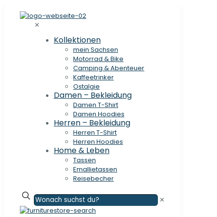
✕
Kollektionen
mein Sachsen
Motorrad & Bike
Camping & Abenteuer
Kaffeetrinker
Ostalgie
Damen – Bekleidung
Damen T-Shirt
Damen Hoodies
Herren – Bekleidung
Herren T-Shirt
Herren Hoodies
Home & Leben
Tassen
Emallietassen
Reisebecher
✕