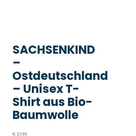
SACHSENKIND
–
Ostdeutschland
– Unisex T-
Shirt aus Bio-
Baumwolle
€
27,90