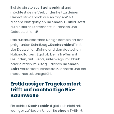
Bist du ein stolzes
Sachsenkind
und
möchtest deine Verbundenheit zu deiner
Heimat stilvoll nach außen tragen? Mit
diesem einzigartigen
Sachsen T-Shirt
setzt
du ein klares Statement für Sachsen und
Ostdeutschland!
Das ausdrucksstarke Design kombiniert den
prägnanten Schriftzug
„Sachsenkind“
mit
der Deutschlandfahne und den deutschen
Nationalfarben. Egal ob beim Treffen mit
Freunden, auf Events, unterwegs im Urlaub
oder einfach im Alltag – dieses
Sachsen
Shirt
verkörpert Heimatstolz, Identität und ein
modernes Lebensgefühl.
Erstklassiger Tragekomfort
trifft auf nachhaltige Bio-
Baumwolle
Ein echtes
Sachsenkind
gibt sich nicht mit
weniger zufrieden: Unser
Sachsen T-Shirt