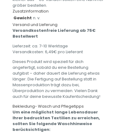
größer bestellen.
Zusatzinformation
Gewicht
n. v.
Versand und Lieferung
Versandkostenfreie Lieferung ab 75€
Bestellwert
Lieferzeit: ca. 7-10 Werktage
Versandkosten: 6,49€ pro Lieferant
Dieses Produkt wird speziell für dich
angefertigt, sobald du eine Bestellung
aufgibst – daher dauert die Lieferung etwas
länger. Die Fertigung auf Bestellung statt in
Massenproduktion trägt dazu bei,
Überproduktion zu vermeiden. Vielen Dank
auch für deine bewusste Kaufentscheidung!
Bekleidung- Wasch und Pflegetipps
Um eine möglichst lange Lebensdauer
Ihrer bedruckten Textilien zu erreichen,
sollten Sie folgende Waschhinweise
berücksichtigen: