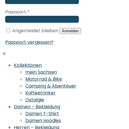
Passwort
*
Angemeldet bleiben
Anmelden
Passwort vergessen?
✕
Kollektionen
mein Sachsen
Motorrad & Bike
Camping & Abenteuer
Kaffeetrinker
Ostalgie
Damen – Bekleidung
Damen T-Shirt
Damen Hoodies
Herren – Bekleidung