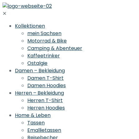
✕
Kollektionen
mein Sachsen
Motorrad & Bike
Camping & Abenteuer
Kaffeetrinker
Ostalgie
Damen – Bekleidung
Damen T-Shirt
Damen Hoodies
Herren – Bekleidung
Herren T-Shirt
Herren Hoodies
Home & Leben
Tassen
Emallietassen
Reisebecher