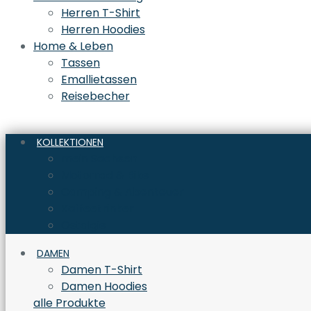
Herren T-Shirt
Herren Hoodies
Home & Leben
Tassen
Emallietassen
Reisebecher
KOLLEKTIONEN
mein Sachsen
Motorrad & Bike
Camping & Abenteuer
Kaffeetrinker
Ostalgie
DAMEN
Damen T-Shirt
Damen Hoodies
alle Produkte