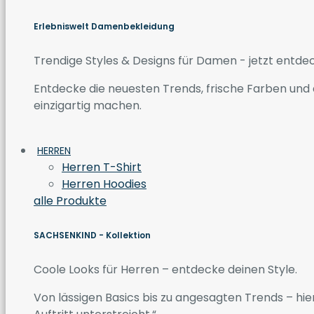
Erlebniswelt Damenbekleidung
Trendige Styles & Designs für Damen - jetzt entde
Entdecke die neuesten Trends, frische Farben und a
einzigartig machen.
HERREN
Herren T-Shirt
Herren Hoodies
alle Produkte
SACHSENKIND - Kollektion
Coole Looks für Herren – entdecke deinen Style.
Von lässigen Basics bis zu angesagten Trends – hier