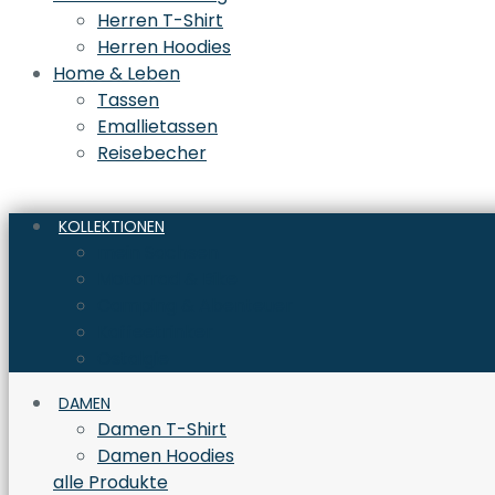
Herren T-Shirt
Herren Hoodies
Home & Leben
Tassen
Emallietassen
Reisebecher
KOLLEKTIONEN
mein Sachsen
Motorrad & Bike
Camping & Abenteuer
Kaffeetrinker
Ostalgie
DAMEN
Damen T-Shirt
Damen Hoodies
alle Produkte