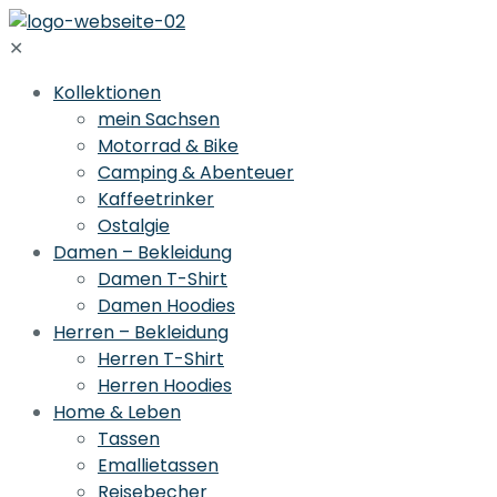
✕
Kollektionen
mein Sachsen
Motorrad & Bike
Camping & Abenteuer
Kaffeetrinker
Ostalgie
Damen – Bekleidung
Damen T-Shirt
Damen Hoodies
Herren – Bekleidung
Herren T-Shirt
Herren Hoodies
Home & Leben
Tassen
Emallietassen
Reisebecher