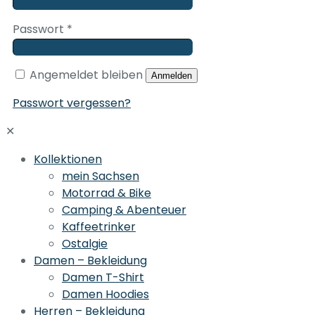
Passwort
*
Angemeldet bleiben
Anmelden
Passwort vergessen?
✕
Kollektionen
mein Sachsen
Motorrad & Bike
Camping & Abenteuer
Kaffeetrinker
Ostalgie
Damen – Bekleidung
Damen T-Shirt
Damen Hoodies
Herren – Bekleidung