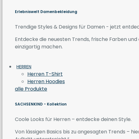
Erlebniswelt Damenbekleidung
Trendige Styles & Designs für Damen - jetzt entde
Entdecke die neuesten Trends, frische Farben und a
einzigartig machen.
HERREN
Herren T-Shirt
Herren Hoodies
alle Produkte
SACHSENKIND - Kollektion
Coole Looks für Herren – entdecke deinen Style.
Von lässigen Basics bis zu angesagten Trends – hier