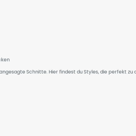
cken
ngesagte Schnitte. Hier findest du Styles, die perfekt z