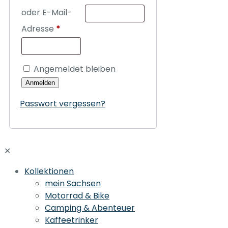
oder E-Mail-
Adresse
*
Angemeldet bleiben
Anmelden
Passwort vergessen?
✕
Kollektionen
mein Sachsen
Motorrad & Bike
Camping & Abenteuer
Kaffeetrinker