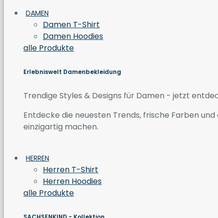
DAMEN
Damen T-Shirt
Damen Hoodies
alle Produkte
Erlebniswelt Damenbekleidung
Trendige Styles & Designs für Damen - jetzt entde
Entdecke die neuesten Trends, frische Farben und a
einzigartig machen.
HERREN
Herren T-Shirt
Herren Hoodies
alle Produkte
SACHSENKIND - Kollektion