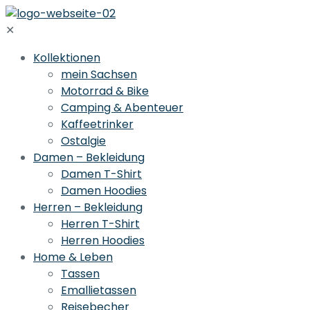
✕
Kollektionen
mein Sachsen
Motorrad & Bike
Camping & Abenteuer
Kaffeetrinker
Ostalgie
Damen – Bekleidung
Damen T-Shirt
Damen Hoodies
Herren – Bekleidung
Herren T-Shirt
Herren Hoodies
Home & Leben
Tassen
Emallietassen
Reisebecher