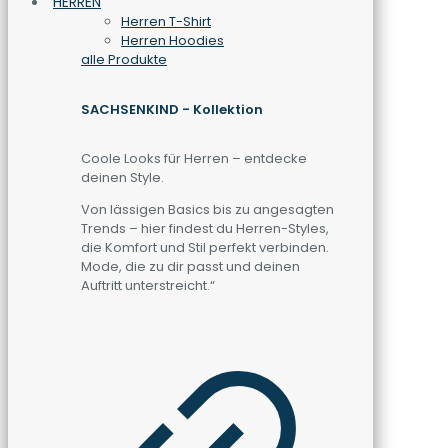
HERREN
Herren T-Shirt
Herren Hoodies
alle Produkte
SACHSENKIND - Kollektion
Coole Looks für Herren – entdecke
deinen Style.
Von lässigen Basics bis zu angesagten
Trends – hier findest du Herren-Styles,
die Komfort und Stil perfekt verbinden.
Mode, die zu dir passt und deinen
Auftritt unterstreicht.“