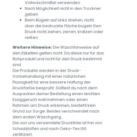
Vollwaschmittel verwenden
Nach Möglichkeit nicht in den Trockner
geben
Beim Bügeln auf Links drehen, nicht
über die bedruckte Fläche bügeln Den
Druck nicht ziehen, zerren, kratzen oder
reißen
Weitere Hinweise:
Die Waschhinweise auf
den Etiketten gelten nicht. Da diese nur für das
Rohprodukt und nicht für den Druck bestimmt
sind.
Die Produkte werden in der Druck-
Vorbehandlung mit einer natürlichen
Flüssigkeit für eine bessere Haftung der
Druckfarbe besprüht. Solltest du nach dem
Auspacken deiner Bestellung einen leichten
Essiggeruch wahrnehmen oder einen
Rahmen am Druck erkennen, besteht kein
Grund zur Sorge. Beides verschwindet nach
dem ersten Waschgang.
Die von uns verwendete Drucktinte ist frei von
Schadstoffen und nach Oeko-Tex 100
zertifiziert.