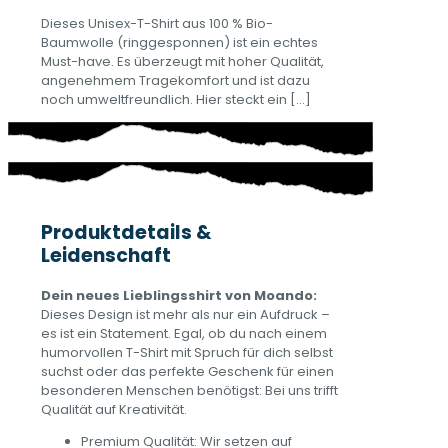
Dieses Unisex-T-Shirt aus 100 % Bio-
Baumwolle (ringgesponnen) ist ein echtes
Must-have. Es überzeugt mit hoher Qualität,
angenehmem Tragekomfort und ist dazu
noch umweltfreundlich. Hier steckt ein
[…]
Produktdetails &
Leidenschaft
Dein neues Lieblingsshirt von Moando:
Dieses Design ist mehr als nur ein Aufdruck –
es ist ein Statement. Egal, ob du nach einem
humorvollen T-Shirt mit Spruch für dich selbst
suchst oder das perfekte Geschenk für einen
besonderen Menschen benötigst: Bei uns trifft
Qualität auf Kreativität.
Premium Qualität: Wir setzen auf