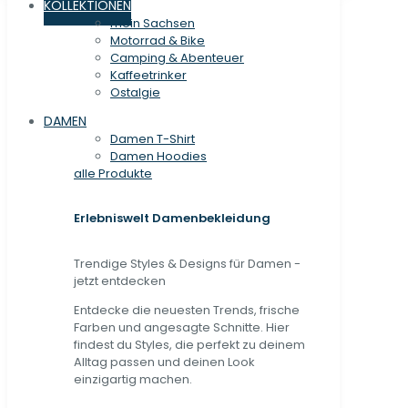
KOLLEKTIONEN
mein Sachsen
Motorrad & Bike
Camping & Abenteuer
Kaffeetrinker
Ostalgie
DAMEN
Damen T-Shirt
Damen Hoodies
alle Produkte
Erlebniswelt Damenbekleidung
Trendige Styles & Designs für Damen -
jetzt entdecken
Entdecke die neuesten Trends, frische
Farben und angesagte Schnitte. Hier
findest du Styles, die perfekt zu deinem
Alltag passen und deinen Look
einzigartig machen.