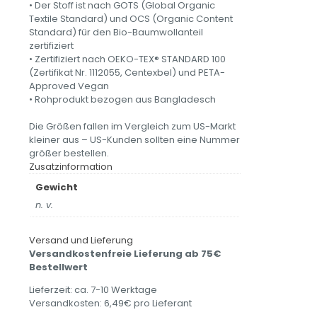
• Der Stoff ist nach GOTS (Global Organic
Textile Standard) und OCS (Organic Content
Standard) für den Bio-Baumwollanteil
zertifiziert
• Zertifiziert nach OEKO-TEX® STANDARD 100
(Zertifikat Nr. 1112055, Centexbel) und PETA-
Approved Vegan
• Rohprodukt bezogen aus Bangladesch
Die Größen fallen im Vergleich zum US-Markt
kleiner aus – US-Kunden sollten eine Nummer
größer bestellen.
Zusatzinformation
Gewicht
n. v.
Versand und Lieferung
Versandkostenfreie Lieferung ab 75€
Bestellwert
Lieferzeit: ca. 7-10 Werktage
Versandkosten: 6,49€ pro Lieferant