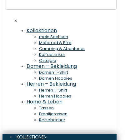
✕
Kollektionen
mein Sachsen
Motorrad & Bike
Camping & Abenteuer
Kaffeetrinker
Ostalgie
Damen – Bekleidung
Damen T-Shirt
Damen Hoodies
Herren – Bekleidung
Herren T-Shirt
Herren Hoodies
Home & Leben
Tassen
Emallietassen
Reisebecher
KOLLEKTIONEN