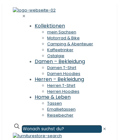
✕
Kollektionen
mein Sachsen
Motorrad & Bike
Camping & Abenteuer
Kaffeetrinker
Ostalgie
Damen – Bekleidung
Damen T-Shirt
Damen Hoodies
Herren – Bekleidung
Herren T-Shirt
Herren Hoodies
Home & Leben
Tassen
Emallietassen
Reisebecher
✕