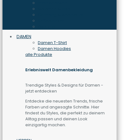
mein Sachsen
Motorrad & Bike
Camping & Abenteuer
Kaffeetrinker
Ostalgie
DAMEN
Damen T-Shirt
Damen Hoodies
alle Produkte
Erlebniswelt Damenbekleidung
Trendige Styles & Designs für Damen -
jetzt entdecken
Entdecke die neuesten Trends, frische
Farben und angesagte Schnitte. Hier
findest du Styles, die perfekt zu deinem
Alltag passen und deinen Look
einzigartig machen.