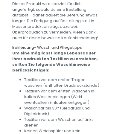
Dieses Produkt wird speziell für dich
angefertigt, sobald du eine Bestellung
aufgibst – daher dauert die Lieferung etwas
länger. Die Fertigung auf Bestellung statt in
Massenproduktion trägt dazu bei,
Überproduktion zu vermeiden. Vielen Dank
auch für deine bewusste Kaufentscheidung!
Bekleidung- Wasch und Pflegetipps
Um eine möglichst lange Lebensdauer
Ihrer bedruckten Textilien zu erreichen,
sollten Sie folgende Waschhinweise
berücksichtigen:
Textilien vor dem ersten Tragen
waschen (enthalten Druckrückstände)
Textilien vor dem ersten Waschen in
kaltes Wasser einlegen (Wirkt
eventuellem Einlaufen entgegen)
Waschbar bis 30° (Siebdruck und
Digitaldruck)
Textilien vor dem Waschen auf Links
drehen
Keinen Weichspüler und kein