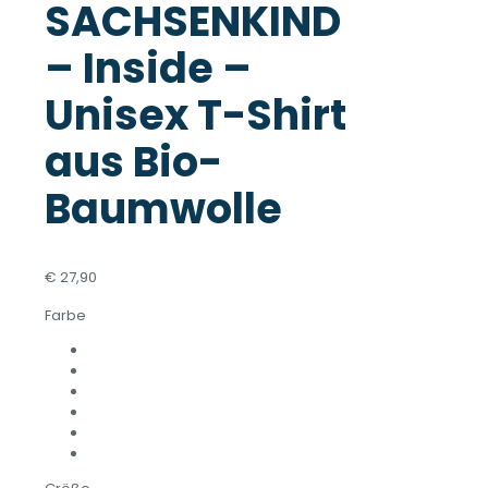
SACHSENKIND
– Inside –
Unisex T-Shirt
aus Bio-
Baumwolle
€
27,90
Farbe