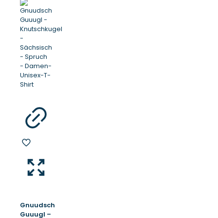
Gnuudsch
Guuugl –