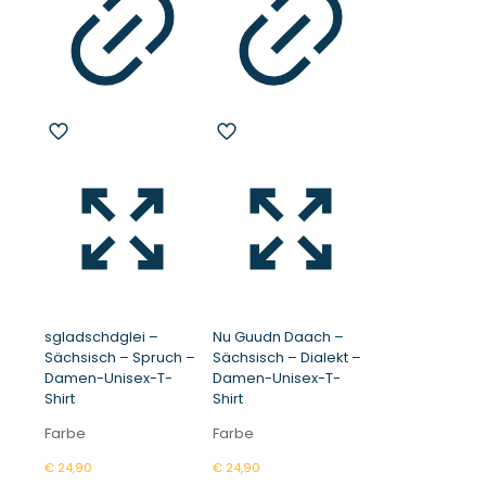
sgladschdglei –
Nu Guudn Daach –
Sächsisch – Spruch –
Sächsisch – Dialekt –
Damen-Unisex-T-
Damen-Unisex-T-
Shirt
Shirt
Farbe
Farbe
€
24,90
€
24,90