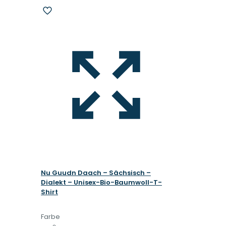
Nu Guudn Daach – Sächsisch –
Dialekt – Unisex-Bio-Baumwoll-T-
Shirt
Farbe