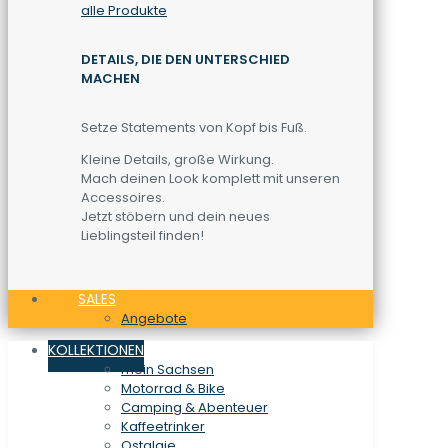
alle Produkte
DETAILS, DIE DEN UNTERSCHIED
MACHEN
Setze Statements von Kopf bis Fuß.
Kleine Details, große Wirkung.
Mach deinen Look komplett mit unseren
Accessoires.
Jetzt stöbern und dein neues
Lieblingsteil finden!
SALES
Angebote
KOLLEKTIONEN
mein Sachsen
Motorrad & Bike
Camping & Abenteuer
Kaffeetrinker
Ostalgie