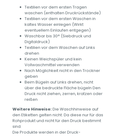
Textilien vor dem ersten Tragen
waschen (enthalten Druckrückstände)
Textilien vor dem ersten Waschen in
kaltes Wasser einlegen (Wirkt
eventuellem Einlaufen entgegen)
Waschbar bis 30° (Siebdruck und
Digitaldruck)
Textilien vor dem Waschen auf Links
drehen
Keinen Weichspüler und kein
Vollwaschmittel verwenden
Nach Möglichkeit nicht in den Trockner
geben
Beim Bügeln auf Links drehen, nicht
über die bedruckte Fläche bügeln Den
Druck nicht ziehen, zerren, kratzen oder
reißen
Weitere Hinweise:
Die Waschhinweise auf
den Etiketten gelten nicht. Da diese nur für das
Rohprodukt und nicht für den Druck bestimmt
sind.
Die Produkte werden in der Druck-