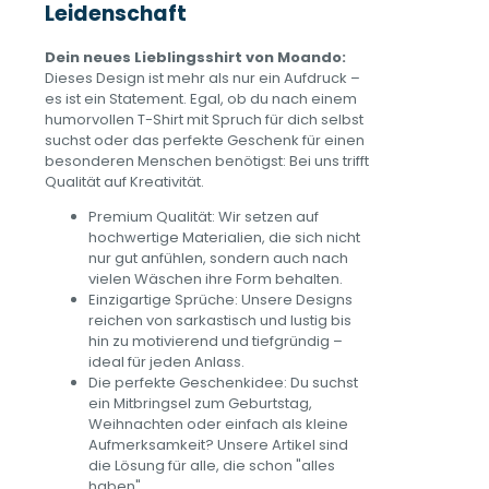
Leidenschaft
Dein neues Lieblingsshirt von Moando:
Dieses Design ist mehr als nur ein Aufdruck –
es ist ein Statement. Egal, ob du nach einem
humorvollen T-Shirt mit Spruch für dich selbst
suchst oder das perfekte Geschenk für einen
besonderen Menschen benötigst: Bei uns trifft
Qualität auf Kreativität.
Premium Qualität: Wir setzen auf
hochwertige Materialien, die sich nicht
nur gut anfühlen, sondern auch nach
vielen Wäschen ihre Form behalten.
Einzigartige Sprüche: Unsere Designs
reichen von sarkastisch und lustig bis
hin zu motivierend und tiefgründig –
ideal für jeden Anlass.
Die perfekte Geschenkidee: Du suchst
ein Mitbringsel zum Geburtstag,
Weihnachten oder einfach als kleine
Aufmerksamkeit? Unsere Artikel sind
die Lösung für alle, die schon "alles
haben".