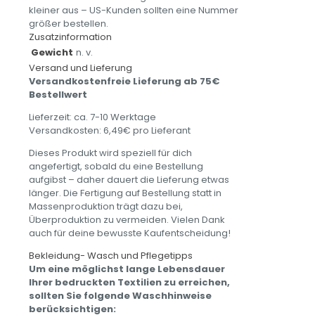
kleiner aus – US-Kunden sollten eine Nummer
größer bestellen.
Zusatzinformation
Gewicht
n. v.
Versand und Lieferung
Versandkostenfreie Lieferung ab 75€
Bestellwert
Lieferzeit: ca. 7-10 Werktage
Versandkosten: 6,49€ pro Lieferant
Dieses Produkt wird speziell für dich
angefertigt, sobald du eine Bestellung
aufgibst – daher dauert die Lieferung etwas
länger. Die Fertigung auf Bestellung statt in
Massenproduktion trägt dazu bei,
Überproduktion zu vermeiden. Vielen Dank
auch für deine bewusste Kaufentscheidung!
Bekleidung- Wasch und Pflegetipps
Um eine möglichst lange Lebensdauer
Ihrer bedruckten Textilien zu erreichen,
sollten Sie folgende Waschhinweise
berücksichtigen: