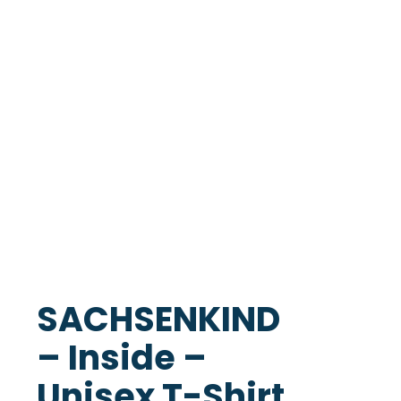
SACHSENKIND
– Inside –
Unisex T-Shirt