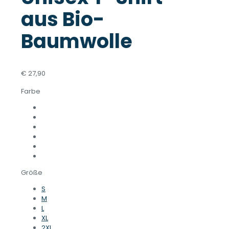
aus Bio-
Baumwolle
€
27,90
Farbe
Größe
S
M
L
XL
2XL