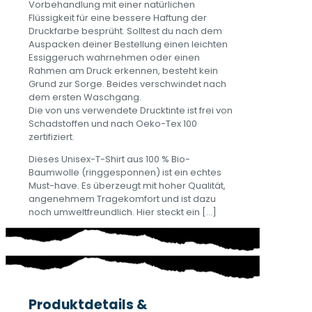
Vorbehandlung mit einer natürlichen
Flüssigkeit für eine bessere Haftung der
Druckfarbe besprüht. Solltest du nach dem
Auspacken deiner Bestellung einen leichten
Essiggeruch wahrnehmen oder einen
Rahmen am Druck erkennen, besteht kein
Grund zur Sorge. Beides verschwindet nach
dem ersten Waschgang.
Die von uns verwendete Drucktinte ist frei von
Schadstoffen und nach Oeko-Tex 100
zertifiziert.
Dieses Unisex-T-Shirt aus 100 % Bio-
Baumwolle (ringgesponnen) ist ein echtes
Must-have. Es überzeugt mit hoher Qualität,
angenehmem Tragekomfort und ist dazu
noch umweltfreundlich. Hier steckt ein
[…]
Produktdetails &