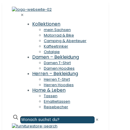
✕
Kollektionen
mein Sachsen
Motorrad & Bike
Camping & Abenteuer
Kaffeetrinker
Ostalgie
Damen – Bekleidung
Damen T-Shirt
Damen Hoodies
Herren – Bekleidung
Herren T-Shirt
Herren Hoodies
Home & Leben
Tassen
Emallietassen
Reisebecher
✕