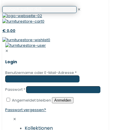
✕
0
€ 0,00
0
✕
Login
Benutzername oder E-Mail-Adresse
*
Passwort
*
Angemeldet bleiben
Anmelden
Passwort vergessen?
✕
Kollektionen