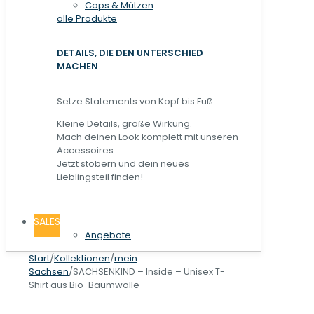
Caps & Mützen
alle Produkte
DETAILS, DIE DEN UNTERSCHIED
MACHEN
Setze Statements von Kopf bis Fuß.
Kleine Details, große Wirkung.
Mach deinen Look komplett mit unseren
Accessoires.
Jetzt stöbern und dein neues
Lieblingsteil finden!
SALES
Angebote
Start
/
Kollektionen
/
mein
Sachsen
/
SACHSENKIND – Inside – Unisex T-
Shirt aus Bio-Baumwolle