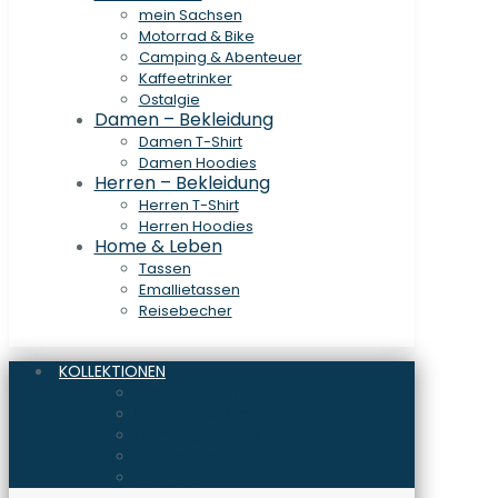
mein Sachsen
Motorrad & Bike
Camping & Abenteuer
Kaffeetrinker
Ostalgie
Damen – Bekleidung
Damen T-Shirt
Damen Hoodies
Herren – Bekleidung
Herren T-Shirt
Herren Hoodies
Home & Leben
Tassen
Emallietassen
Reisebecher
KOLLEKTIONEN
mein Sachsen
Motorrad & Bike
Camping & Abenteuer
Kaffeetrinker
Ostalgie