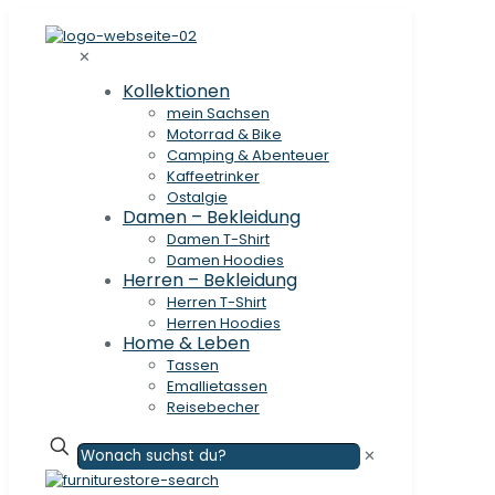
✕
Kollektionen
mein Sachsen
Motorrad & Bike
Camping & Abenteuer
Kaffeetrinker
Ostalgie
Damen – Bekleidung
Damen T-Shirt
Damen Hoodies
Herren – Bekleidung
Herren T-Shirt
Herren Hoodies
Home & Leben
Tassen
Emallietassen
Reisebecher
✕