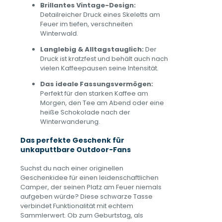
Brillantes Vintage-Design:
Detailreicher Druck eines Skeletts am
Feuer im tiefen, verschneiten
Winterwald.
Langlebig & Alltagstauglich:
Der
Druck ist kratzfest und behält auch nach
vielen Kaffeepausen seine Intensität.
Das ideale Fassungsvermögen:
Perfekt für den starken Kaffee am
Morgen, den Tee am Abend oder eine
heiße Schokolade nach der
Winterwanderung.
Das perfekte Geschenk für
unkaputtbare Outdoor-Fans
Suchst du nach einer originellen
Geschenkidee für einen leidenschaftlichen
Camper, der seinen Platz am Feuer niemals
aufgeben würde? Diese schwarze Tasse
verbindet Funktionalität mit echtem
Sammlerwert. Ob zum Geburtstag, als