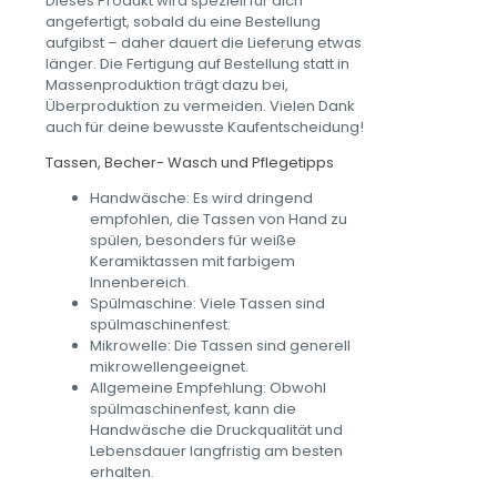
Dieses Produkt wird speziell für dich
angefertigt, sobald du eine Bestellung
aufgibst – daher dauert die Lieferung etwas
länger. Die Fertigung auf Bestellung statt in
Massenproduktion trägt dazu bei,
Überproduktion zu vermeiden. Vielen Dank
auch für deine bewusste Kaufentscheidung!
Tassen, Becher- Wasch und Pflegetipps
Handwäsche: Es wird dringend
empfohlen, die Tassen von Hand zu
spülen, besonders für weiße
Keramiktassen mit farbigem
Innenbereich.
Spülmaschine: Viele Tassen sind
spülmaschinenfest.
Mikrowelle: Die Tassen sind generell
mikrowellengeeignet.
Allgemeine Empfehlung: Obwohl
spülmaschinenfest, kann die
Handwäsche die Druckqualität und
Lebensdauer langfristig am besten
erhalten.