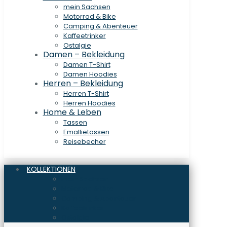
mein Sachsen
Motorrad & Bike
Camping & Abenteuer
Kaffeetrinker
Ostalgie
Damen – Bekleidung
Damen T-Shirt
Damen Hoodies
Herren – Bekleidung
Herren T-Shirt
Herren Hoodies
Home & Leben
Tassen
Emallietassen
Reisebecher
KOLLEKTIONEN
mein Sachsen
Motorrad & Bike
Camping & Abenteuer
Kaffeetrinker
Ostalgie