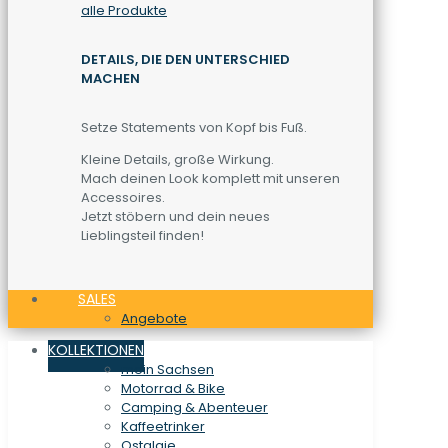
alle Produkte
DETAILS, DIE DEN UNTERSCHIED
MACHEN
Setze Statements von Kopf bis Fuß.
Kleine Details, große Wirkung.
Mach deinen Look komplett mit unseren
Accessoires.
Jetzt stöbern und dein neues
Lieblingsteil finden!
SALES
Angebote
KOLLEKTIONEN
mein Sachsen
Motorrad & Bike
Camping & Abenteuer
Kaffeetrinker
Ostalgie