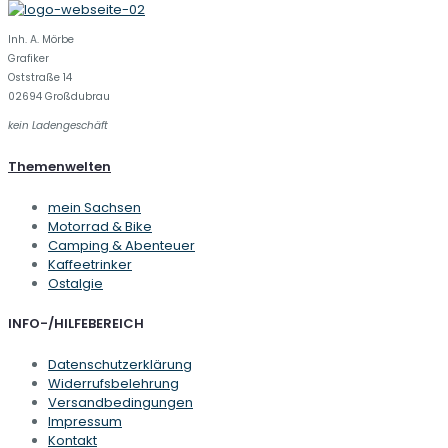
Inh. A. Mörbe
Grafiker
Oststraße 14
02694 Großdubrau
kein Ladengeschäft
Themenwelten
mein Sachsen
Motorrad & Bike
Camping & Abenteuer
Kaffeetrinker
Ostalgie
INFO-/HILFEBEREICH
Datenschutzerklärung
Widerrufsbelehrung
Versandbedingungen
Impressum
Kontakt