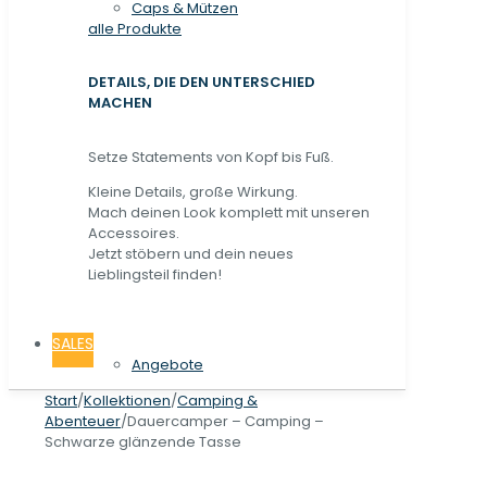
Caps & Mützen
alle Produkte
DETAILS, DIE DEN UNTERSCHIED
MACHEN
Setze Statements von Kopf bis Fuß.
Kleine Details, große Wirkung.
Mach deinen Look komplett mit unseren
Accessoires.
Jetzt stöbern und dein neues
Lieblingsteil finden!
SALES
Angebote
Start
/
Kollektionen
/
Camping &
Abenteuer
/
Dauercamper – Camping –
Schwarze glänzende Tasse