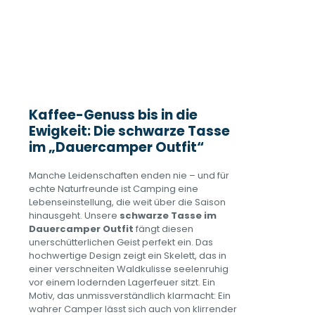
Kaffee-Genuss bis in die
Ewigkeit: Die schwarze Tasse
im „Dauercamper Outfit“
Manche Leidenschaften enden nie – und für
echte Naturfreunde ist Camping eine
Lebenseinstellung, die weit über die Saison
hinausgeht. Unsere
schwarze Tasse im
Dauercamper Outfit
fängt diesen
unerschütterlichen Geist perfekt ein. Das
hochwertige Design zeigt ein Skelett, das in
einer verschneiten Waldkulisse seelenruhig
vor einem lodernden Lagerfeuer sitzt. Ein
Motiv, das unmissverständlich klarmacht: Ein
wahrer Camper lässt sich auch von klirrender