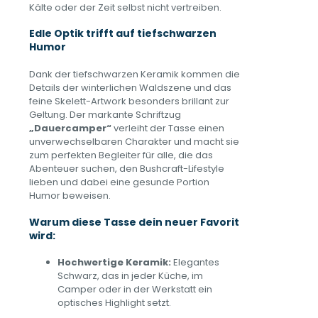
Kälte oder der Zeit selbst nicht vertreiben.
Edle Optik trifft auf tiefschwarzen
Humor
Dank der tiefschwarzen Keramik kommen die
Details der winterlichen Waldszene und das
feine Skelett-Artwork besonders brillant zur
Geltung. Der markante Schriftzug
„Dauercamper“
verleiht der Tasse einen
unverwechselbaren Charakter und macht sie
zum perfekten Begleiter für alle, die das
Abenteuer suchen, den Bushcraft-Lifestyle
lieben und dabei eine gesunde Portion
Humor beweisen.
Warum diese Tasse dein neuer Favorit
wird:
Hochwertige Keramik:
Elegantes
Schwarz, das in jeder Küche, im
Camper oder in der Werkstatt ein
optisches Highlight setzt.