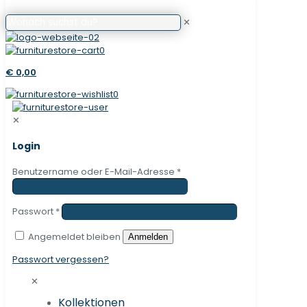
✕
0
€ 0,00
0
✕
Login
Benutzername oder E-Mail-Adresse
*
Passwort
*
Angemeldet bleiben
Anmelden
Passwort vergessen?
✕
Kollektionen