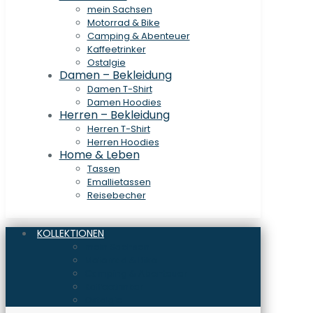
mein Sachsen
Motorrad & Bike
Camping & Abenteuer
Kaffeetrinker
Ostalgie
Damen – Bekleidung
Damen T-Shirt
Damen Hoodies
Herren – Bekleidung
Herren T-Shirt
Herren Hoodies
Home & Leben
Tassen
Emallietassen
Reisebecher
KOLLEKTIONEN
mein Sachsen
Motorrad & Bike
Camping & Abenteuer
Kaffeetrinker
Ostalgie