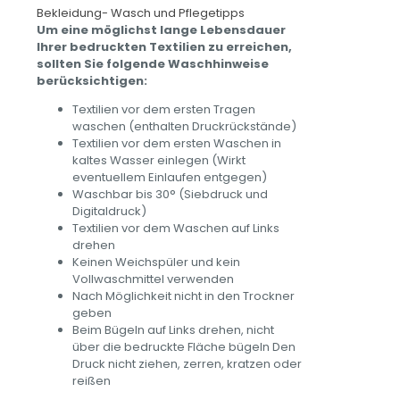
Bekleidung- Wasch und Pflegetipps
Um eine möglichst lange Lebensdauer
Ihrer bedruckten Textilien zu erreichen,
sollten Sie folgende Waschhinweise
berücksichtigen:
Textilien vor dem ersten Tragen
waschen (enthalten Druckrückstände)
Textilien vor dem ersten Waschen in
kaltes Wasser einlegen (Wirkt
eventuellem Einlaufen entgegen)
Waschbar bis 30° (Siebdruck und
Digitaldruck)
Textilien vor dem Waschen auf Links
drehen
Keinen Weichspüler und kein
Vollwaschmittel verwenden
Nach Möglichkeit nicht in den Trockner
geben
Beim Bügeln auf Links drehen, nicht
über die bedruckte Fläche bügeln Den
Druck nicht ziehen, zerren, kratzen oder
reißen