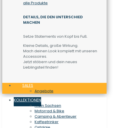
alle Produkte
DETAILS, DIE DEN UNTERSCHIED
MACHEN
Setze Statements von Kopf bis Fuß.
Kleine Details, große Wirkung.
Mach deinen Look komplett mit unseren
Accessoires.
Jetzt stöbern und dein neues
Lieblingsteil finden!
SALES
Angebote
KOLLEKTIONEN
mein Sachsen
Motorrad & Bike
Camping & Abenteuer
Kaffeetrinker
Ostalgie