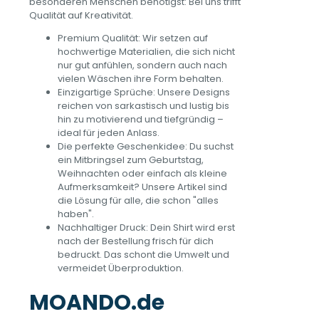
besonderen Menschen benötigst: Bei uns trifft
Qualität auf Kreativität.
Premium Qualität: Wir setzen auf
hochwertige Materialien, die sich nicht
nur gut anfühlen, sondern auch nach
vielen Wäschen ihre Form behalten.
Einzigartige Sprüche: Unsere Designs
reichen von sarkastisch und lustig bis
hin zu motivierend und tiefgründig –
ideal für jeden Anlass.
Die perfekte Geschenkidee: Du suchst
ein Mitbringsel zum Geburtstag,
Weihnachten oder einfach als kleine
Aufmerksamkeit? Unsere Artikel sind
die Lösung für alle, die schon "alles
haben".
Nachhaltiger Druck: Dein Shirt wird erst
nach der Bestellung frisch für dich
bedruckt. Das schont die Umwelt und
vermeidet Überproduktion.
MOANDO.de