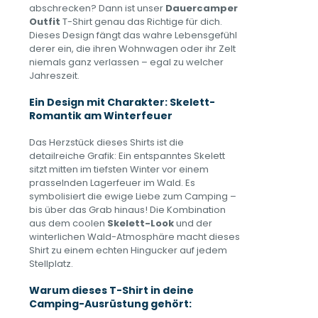
abschrecken? Dann ist unser
Dauercamper
Outfit
T-Shirt genau das Richtige für dich.
Dieses Design fängt das wahre Lebensgefühl
derer ein, die ihren Wohnwagen oder ihr Zelt
niemals ganz verlassen – egal zu welcher
Jahreszeit.
Ein Design mit Charakter: Skelett-
Romantik am Winterfeuer
Das Herzstück dieses Shirts ist die
detailreiche Grafik: Ein entspanntes Skelett
sitzt mitten im tiefsten Winter vor einem
prasselnden Lagerfeuer im Wald. Es
symbolisiert die ewige Liebe zum Camping –
bis über das Grab hinaus! Die Kombination
aus dem coolen
Skelett-Look
und der
winterlichen Wald-Atmosphäre macht dieses
Shirt zu einem echten Hingucker auf jedem
Stellplatz.
Warum dieses T-Shirt in deine
Camping-Ausrüstung gehört: