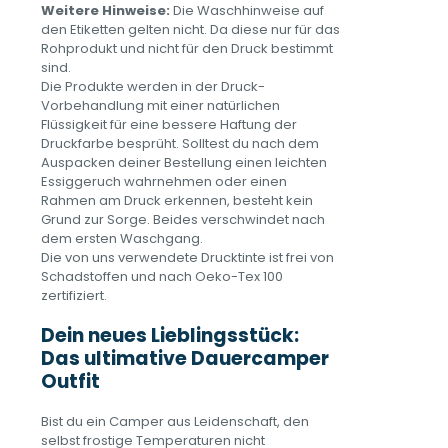
Weitere Hinweise:
Die Waschhinweise auf
den Etiketten gelten nicht. Da diese nur für das
Rohprodukt und nicht für den Druck bestimmt
sind.
Die Produkte werden in der Druck-
Vorbehandlung mit einer natürlichen
Flüssigkeit für eine bessere Haftung der
Druckfarbe besprüht. Solltest du nach dem
Auspacken deiner Bestellung einen leichten
Essiggeruch wahrnehmen oder einen
Rahmen am Druck erkennen, besteht kein
Grund zur Sorge. Beides verschwindet nach
dem ersten Waschgang.
Die von uns verwendete Drucktinte ist frei von
Schadstoffen und nach Oeko-Tex 100
zertifiziert.
Dein neues Lieblingsstück:
Das ultimative Dauercamper
Outfit
Bist du ein Camper aus Leidenschaft, den
selbst frostige Temperaturen nicht