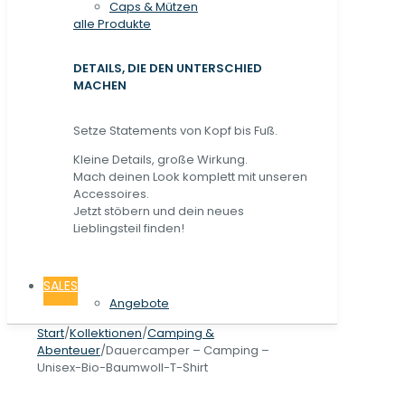
Caps & Mützen
alle Produkte
DETAILS, DIE DEN UNTERSCHIED
MACHEN
Setze Statements von Kopf bis Fuß.
Kleine Details, große Wirkung.
Mach deinen Look komplett mit unseren
Accessoires.
Jetzt stöbern und dein neues
Lieblingsteil finden!
SALES
Angebote
Start
/
Kollektionen
/
Camping &
Abenteuer
/
Dauercamper – Camping –
Unisex-Bio-Baumwoll-T-Shirt