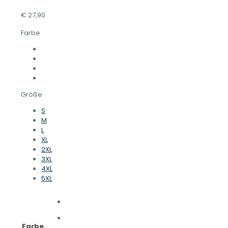
€
27,90
Farbe
Größe
S
M
L
XL
2XL
3XL
4XL
5XL
Farbe