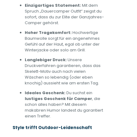
Einzigartiges Statement:
Mit dem
Spruch „Dauercamper Outfit“ zeigst du
sofort, dass du zur Elite der Ganzjahres-
Camper gehörst.
Hoher Tragekomfort:
Hochwertige
Baumwolle sorgt für ein angenehmes
Gefühl auf der Haut, egal ob unter der
Winterjacke oder solo am Grill.
Langlebiger Druck:
Unsere
Druckverfahren garantieren, dass das
Skelett-Motiv auch nach vielen
Wäschen so lebendig (oder eben
knochig) aussieht wie am ersten Tag.
Ideales Geschenk:
Du suchst ein
lustiges Geschenk für Camper
, die
schon alles haben? Mit diesem
makabren Humor landest du garantiert
einen Treffer.
Style trifft Outdoor-Leidenschaft