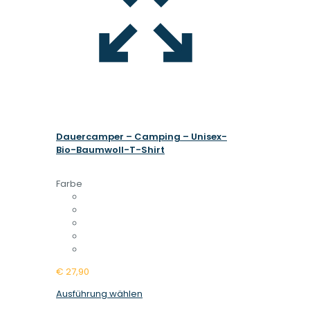
Dauercamper – Camping – Unisex-
Bio-Baumwoll-T-Shirt
Farbe
€
27,90
Dieses
Ausführung wählen
Produkt