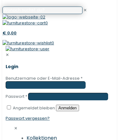
✕
0
€ 0,00
0
✕
Login
Benutzername oder E-Mail-Adresse
*
Passwort
*
Angemeldet bleiben
Anmelden
Passwort vergessen?
✕
Kollektionen