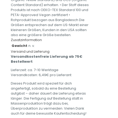
Content Standard) erhalten. • Der Stoff dieses
Produkts ist nach OEKO-TEX Standard 100 und
PETA-Approved Vegan zertifiziert •
Rohprodukt bezogen aus Bangladesch Die
Größen entsprechen auf dem US-Markt einer
kleineren Größen, Kunden in den USA sollten
also eine größere Größe bestellen.
Zusatzinformation
Gewicht
n. v.
Versand und Lieferung
Versandkostenfreie Lieferung ab 75€
Bestellwert
Lieferzeit: ca. 7-10 Werktage
Versandkosten: 6,49€ pro Lieferant
Dieses Produkt wird speziell für dich
angefertigt, sobald du eine Bestellung
aufgibst – daher dauert die Lieferung etwas
länger. Die Fertigung auf Bestellung statt in
Massenproduktion trägt dazu bei,
Überproduktion zu vermeiden. Vielen Dank
auch für deine bewusste Kaufentscheidung!