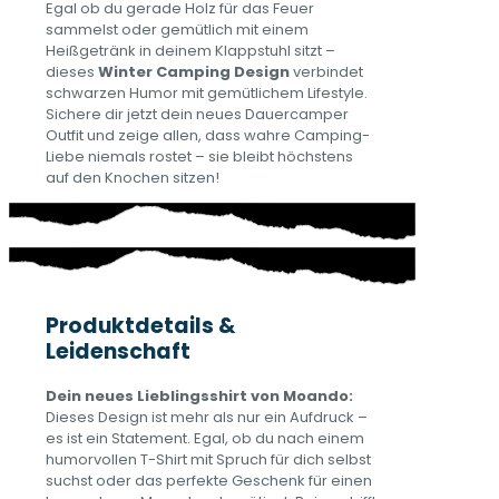
Egal ob du gerade Holz für das Feuer
sammelst oder gemütlich mit einem
Heißgetränk in deinem Klappstuhl sitzt –
dieses
Winter Camping Design
verbindet
schwarzen Humor mit gemütlichem Lifestyle.
Sichere dir jetzt dein neues Dauercamper
Outfit und zeige allen, dass wahre Camping-
Liebe niemals rostet – sie bleibt höchstens
auf den Knochen sitzen!
Produktdetails &
Leidenschaft
Dein neues Lieblingsshirt von Moando:
Dieses Design ist mehr als nur ein Aufdruck –
es ist ein Statement. Egal, ob du nach einem
humorvollen T-Shirt mit Spruch für dich selbst
suchst oder das perfekte Geschenk für einen