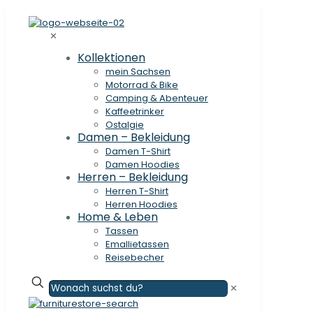
✕
Kollektionen
mein Sachsen
Motorrad & Bike
Camping & Abenteuer
Kaffeetrinker
Ostalgie
Damen – Bekleidung
Damen T-Shirt
Damen Hoodies
Herren – Bekleidung
Herren T-Shirt
Herren Hoodies
Home & Leben
Tassen
Emallietassen
Reisebecher
✕