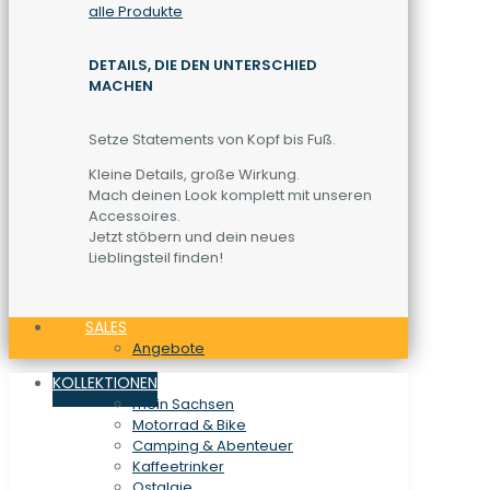
alle Produkte
DETAILS, DIE DEN UNTERSCHIED
MACHEN
Setze Statements von Kopf bis Fuß.
Kleine Details, große Wirkung.
Mach deinen Look komplett mit unseren
Accessoires.
Jetzt stöbern und dein neues
Lieblingsteil finden!
SALES
Angebote
KOLLEKTIONEN
mein Sachsen
Motorrad & Bike
Camping & Abenteuer
Kaffeetrinker
Ostalgie