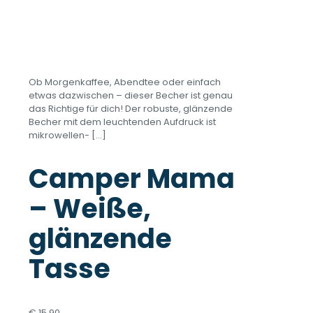
Ob Morgenkaffee, Abendtee oder einfach
etwas dazwischen – dieser Becher ist genau
das Richtige für dich! Der robuste, glänzende
Becher mit dem leuchtenden Aufdruck ist
mikrowellen-
[…]
Camper Mama
– Weiße,
glänzende
Tasse
€
15,90