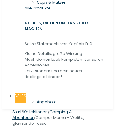
Caps & Mützen
alle Produkte
DETAILS, DIE DEN UNTERSCHIED
MACHEN
Setze Statements von Kopf bis Fuß.
Kleine Details, große Wirkung.
Mach deinen Look komplett mit unseren
Accessoires.
Jetzt stöbern und dein neues
Lieblingsteil finden!
SALES
Angebote
Start
/
Kollektionen
/
Camping &
Abenteuer
/
Camper Mama – Weiße,
glänzende Tasse