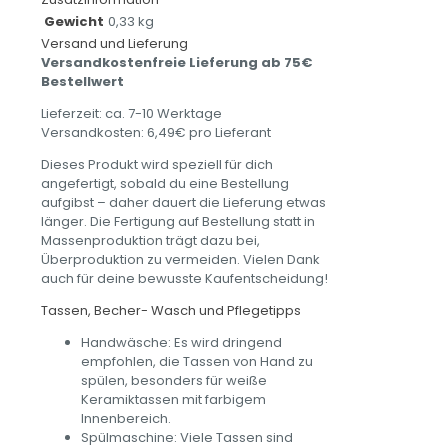
Gewicht
0,33 kg
Versand und Lieferung
Versandkostenfreie Lieferung ab 75€
Bestellwert
Lieferzeit: ca. 7-10 Werktage
Versandkosten: 6,49€ pro Lieferant
Dieses Produkt wird speziell für dich
angefertigt, sobald du eine Bestellung
aufgibst – daher dauert die Lieferung etwas
länger. Die Fertigung auf Bestellung statt in
Massenproduktion trägt dazu bei,
Überproduktion zu vermeiden. Vielen Dank
auch für deine bewusste Kaufentscheidung!
Tassen, Becher- Wasch und Pflegetipps
Handwäsche: Es wird dringend
empfohlen, die Tassen von Hand zu
spülen, besonders für weiße
Keramiktassen mit farbigem
Innenbereich.
Spülmaschine: Viele Tassen sind