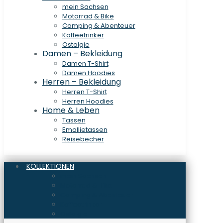
mein Sachsen
Motorrad & Bike
Camping & Abenteuer
Kaffeetrinker
Ostalgie
Damen – Bekleidung
Damen T-Shirt
Damen Hoodies
Herren – Bekleidung
Herren T-Shirt
Herren Hoodies
Home & Leben
Tassen
Emallietassen
Reisebecher
KOLLEKTIONEN
mein Sachsen
Motorrad & Bike
Camping & Abenteuer
Kaffeetrinker
Ostalgie