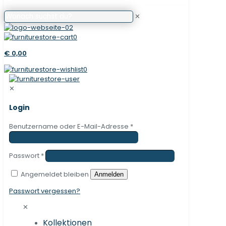
✕
0
€ 0,00
0
✕
Login
Benutzername oder E-Mail-Adresse
*
Passwort
*
Angemeldet bleiben
Anmelden
Passwort vergessen?
✕
Kollektionen