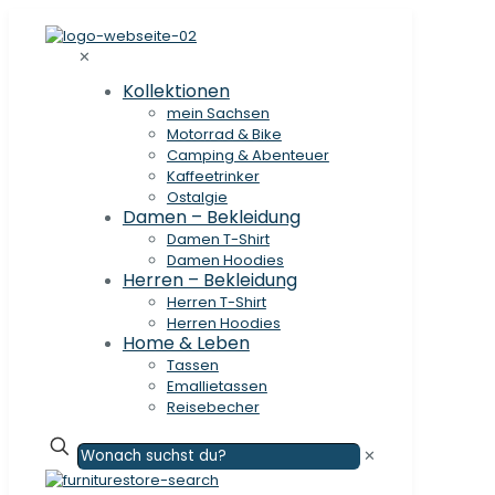
✕
Kollektionen
mein Sachsen
Motorrad & Bike
Camping & Abenteuer
Kaffeetrinker
Ostalgie
Damen – Bekleidung
Damen T-Shirt
Damen Hoodies
Herren – Bekleidung
Herren T-Shirt
Herren Hoodies
Home & Leben
Tassen
Emallietassen
Reisebecher
✕