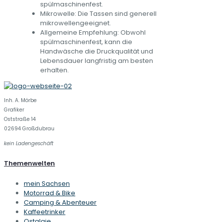
spülmaschinenfest.
Mikrowelle: Die Tassen sind generell
mikrowellengeeignet.
Allgemeine Empfehlung: Obwohl
spülmaschinenfest, kann die
Handwäsche die Druckqualität und
Lebensdauer langfristig am besten
erhalten.
Inh. A. Mörbe
Grafiker
Oststraße 14
02694 Großdubrau
kein Ladengeschäft
Themenwelten
mein Sachsen
Motorrad & Bike
Camping & Abenteuer
Kaffeetrinker
Ostalgie