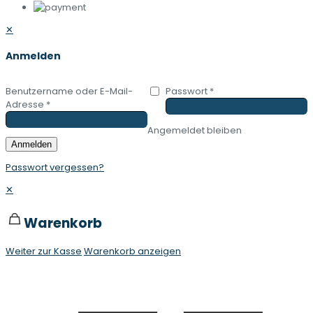
✕
Anmelden
Benutzername oder E-Mail-
Passwort
*
Adresse
*
Angemeldet bleiben
Anmelden
Passwort vergessen?
✕
Warenkorb
Weiter zur Kasse
Warenkorb anzeigen