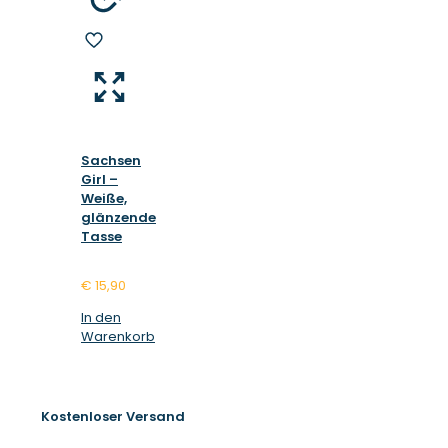
Sachsen
Girl –
Weiße,
glänzende
Tasse
€
15,90
In den
Warenkorb
Kostenloser Versand