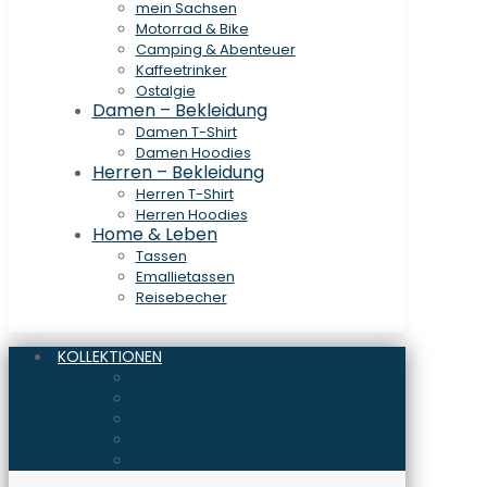
mein Sachsen
Motorrad & Bike
Camping & Abenteuer
Kaffeetrinker
Ostalgie
Damen – Bekleidung
Damen T-Shirt
Damen Hoodies
Herren – Bekleidung
Herren T-Shirt
Herren Hoodies
Home & Leben
Tassen
Emallietassen
Reisebecher
KOLLEKTIONEN
mein Sachsen
Motorrad & Bike
Camping & Abenteuer
Kaffeetrinker
Ostalgie