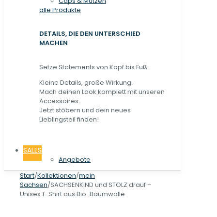
Caps & Mützen
alle Produkte
DETAILS, DIE DEN UNTERSCHIED
MACHEN
Setze Statements von Kopf bis Fuß.
Kleine Details, große Wirkung.
Mach deinen Look komplett mit unseren
Accessoires.
Jetzt stöbern und dein neues
Lieblingsteil finden!
SALES
Angebote
Start
/
Kollektionen
/
mein
Sachsen
/
SACHSENKIND und STOLZ drauf –
Unisex T-Shirt aus Bio-Baumwolle