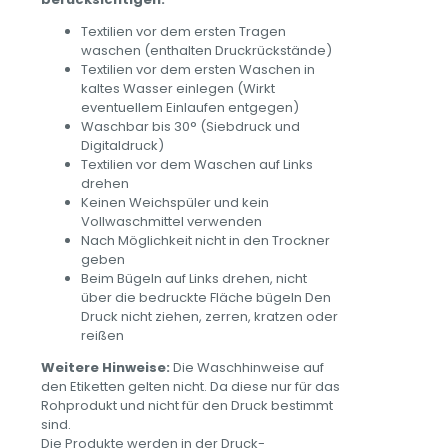
Textilien vor dem ersten Tragen
waschen (enthalten Druckrückstände)
Textilien vor dem ersten Waschen in
kaltes Wasser einlegen (Wirkt
eventuellem Einlaufen entgegen)
Waschbar bis 30° (Siebdruck und
Digitaldruck)
Textilien vor dem Waschen auf Links
drehen
Keinen Weichspüler und kein
Vollwaschmittel verwenden
Nach Möglichkeit nicht in den Trockner
geben
Beim Bügeln auf Links drehen, nicht
über die bedruckte Fläche bügeln Den
Druck nicht ziehen, zerren, kratzen oder
reißen
Weitere Hinweise:
Die Waschhinweise auf
den Etiketten gelten nicht. Da diese nur für das
Rohprodukt und nicht für den Druck bestimmt
sind.
Die Produkte werden in der Druck-