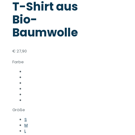
T-Shirt aus
Bio-
Baumwolle
€
27,90
Farbe
Größe
S
M
L