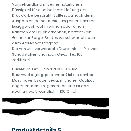
Vorbehandlung mit einer natürlichen
Flüssigkeit für eine bessere Haftung der
Druckfarbe besprüht. Solltest du nach dem
Auspacken deiner Bestellung einen leichten
Essiggeruch wahrnehmen oder einen
Rahmen am Druck erkennen, besteht kein
Grund zur Sorge. Beides verschwindet nach
dem ersten Waschgang.
Die von uns verwendete Drucktinte ist frei von
Schadstoffen und nach Oeko-Tex 100
zertifiziert.
Dieses Unisex-T-Shirt aus 100 % Bio-
Baumwolle (ringgesponnen) ist ein echtes
Must-have. Es überzeugt mit hoher Qualität,
angenehmem Tragekomfort und ist dazu
noch umweltfreundlich. • 100 %
[…]
Produktdetails &