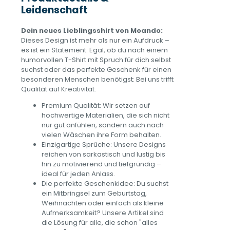
Leidenschaft
Dein neues Lieblingsshirt von Moando:
Dieses Design ist mehr als nur ein Aufdruck –
es ist ein Statement. Egal, ob du nach einem
humorvollen T-Shirt mit Spruch für dich selbst
suchst oder das perfekte Geschenk für einen
besonderen Menschen benötigst: Bei uns trifft
Qualität auf Kreativität.
Premium Qualität: Wir setzen auf
hochwertige Materialien, die sich nicht
nur gut anfühlen, sondern auch nach
vielen Wäschen ihre Form behalten.
Einzigartige Sprüche: Unsere Designs
reichen von sarkastisch und lustig bis
hin zu motivierend und tiefgründig –
ideal für jeden Anlass.
Die perfekte Geschenkidee: Du suchst
ein Mitbringsel zum Geburtstag,
Weihnachten oder einfach als kleine
Aufmerksamkeit? Unsere Artikel sind
die Lösung für alle, die schon "alles