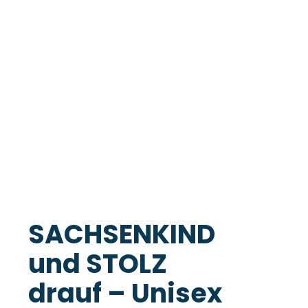
SACHSENKIND
und STOLZ
drauf – Unisex