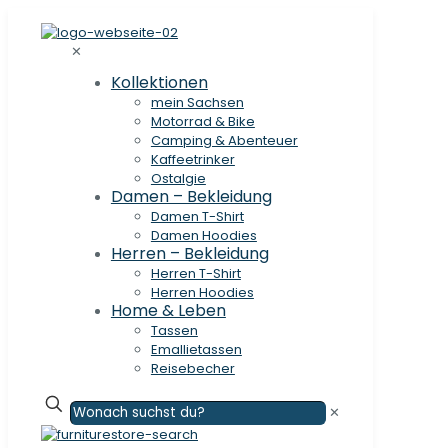
✕
Kollektionen
mein Sachsen
Motorrad & Bike
Camping & Abenteuer
Kaffeetrinker
Ostalgie
Damen – Bekleidung
Damen T-Shirt
Damen Hoodies
Herren – Bekleidung
Herren T-Shirt
Herren Hoodies
Home & Leben
Tassen
Emallietassen
Reisebecher
✕