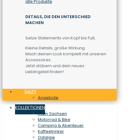
alle Produkte
DETAILS, DIE DEN UNTERSCHIED
MACHEN
Setze Statements von Kopf bis Fuß.
Kleine Details, große Wirkung.
Mach deinen Look komplett mit unseren
Accessoires.
Jetzt stöbern und dein neues
Lieblingsteil finden!
SALES
Angebote
KOLLEKTIONEN
mein Sachsen
Motorrad & Bike
Camping & Abenteuer
Kaffeetrinker
Ostalgie