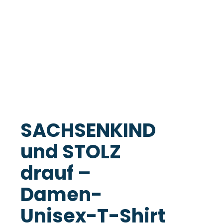
SACHSENKIND
und STOLZ
drauf –
Damen-
Unisex-T-Shirt