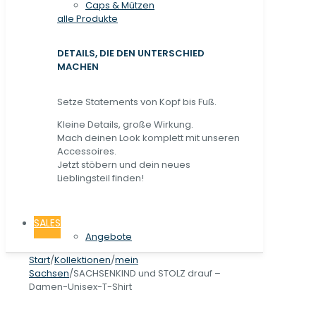
Caps & Mützen
alle Produkte
DETAILS, DIE DEN UNTERSCHIED
MACHEN
Setze Statements von Kopf bis Fuß.
Kleine Details, große Wirkung.
Mach deinen Look komplett mit unseren
Accessoires.
Jetzt stöbern und dein neues
Lieblingsteil finden!
SALES
Angebote
Start
/
Kollektionen
/
mein
Sachsen
/
SACHSENKIND und STOLZ drauf –
Damen-Unisex-T-Shirt