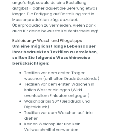
angefertigt, sobald du eine Bestellung
aufgibst – daher dauert die Lieferung etwas
länger. Die Fertigung auf Bestellung statt in
Massenproduktion trägt dazu bei,
Überproduktion zu vermeiden. Vielen Dank
auch für deine bewusste Kaufentscheidung!
Bekleidung- Wasch und Pflegetipps
Um eine möglichst lange Lebensdauer
Ihrer bedruckten Textilien zu erreichen,
sollten Sie folgende Waschhinweise
berücksichtigen:
Textilien vor dem ersten Tragen
waschen (enthalten Druckrückstände)
Textilien vor dem ersten Waschen in
kaltes Wasser einlegen (Wirkt
eventuellem Einlaufen entgegen)
Waschbar bis 30° (Siebdruck und
Digitaldruck)
Textilien vor dem Waschen auf Links
drehen
Keinen Weichspüler und kein
Vollwaschmittel verwenden