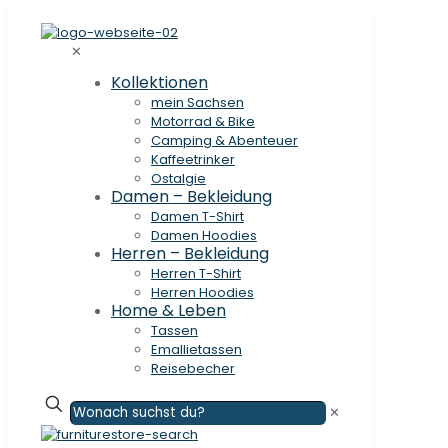
✕
Kollektionen
mein Sachsen
Motorrad & Bike
Camping & Abenteuer
Kaffeetrinker
Ostalgie
Damen – Bekleidung
Damen T-Shirt
Damen Hoodies
Herren – Bekleidung
Herren T-Shirt
Herren Hoodies
Home & Leben
Tassen
Emallietassen
Reisebecher
✕