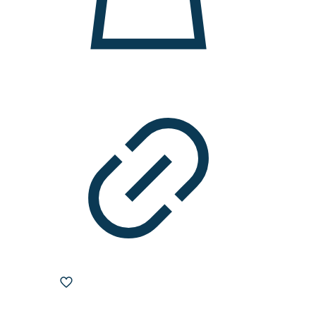
gewählt
werden