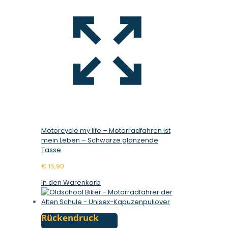
Motorcycle my life – Motorradfahren ist
mein Leben – Schwarze glänzende
Tasse
€
15,90
In den Warenkorb
Rückendruck