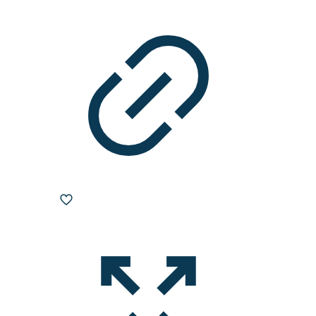
Optionen
können
auf
der
Produktseite
gewählt
werden