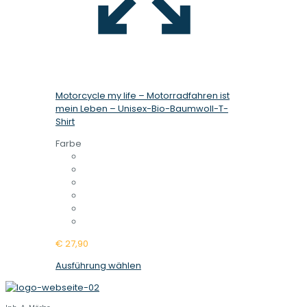
Motorcycle my life – Motorradfahren ist
mein Leben – Unisex-Bio-Baumwoll-T-
Shirt
Farbe
€
27,90
Dieses
Ausführung wählen
Produkt
weist
mehrere