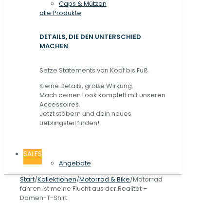
Caps & Mützen
alle Produkte
DETAILS, DIE DEN UNTERSCHIED
MACHEN
Setze Statements von Kopf bis Fuß.
Kleine Details, große Wirkung.
Mach deinen Look komplett mit unseren
Accessoires.
Jetzt stöbern und dein neues
Lieblingsteil finden!
SALES
Angebote
Start
/
Kollektionen
/
Motorrad & Bike
/
Motorrad
fahren ist meine Flucht aus der Realität –
Damen-T-Shirt