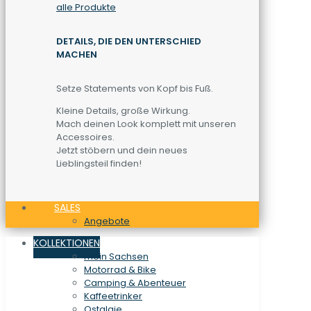
alle Produkte
DETAILS, DIE DEN UNTERSCHIED
MACHEN
Setze Statements von Kopf bis Fuß.
Kleine Details, große Wirkung.
Mach deinen Look komplett mit unseren
Accessoires.
Jetzt stöbern und dein neues
Lieblingsteil finden!
SALES
Angebote
KOLLEKTIONEN
mein Sachsen
Motorrad & Bike
Camping & Abenteuer
Kaffeetrinker
Ostalgie