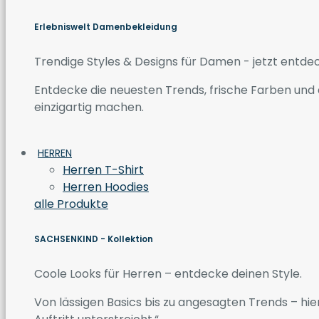
Erlebniswelt Damenbekleidung
Trendige Styles & Designs für Damen - jetzt entde
Entdecke die neuesten Trends, frische Farben und a
einzigartig machen.
HERREN
Herren T-Shirt
Herren Hoodies
alle Produkte
SACHSENKIND - Kollektion
Coole Looks für Herren – entdecke deinen Style.
Von lässigen Basics bis zu angesagten Trends – hier