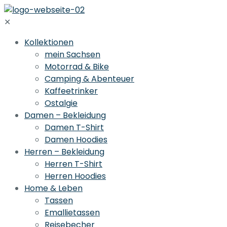
✕
Kollektionen
mein Sachsen
Motorrad & Bike
Camping & Abenteuer
Kaffeetrinker
Ostalgie
Damen – Bekleidung
Damen T-Shirt
Damen Hoodies
Herren – Bekleidung
Herren T-Shirt
Herren Hoodies
Home & Leben
Tassen
Emallietassen
Reisebecher