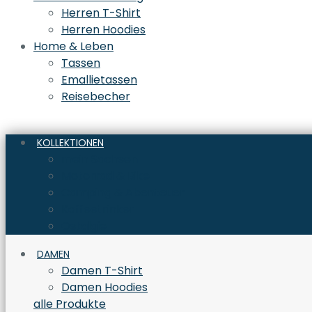
Herren T-Shirt
Herren Hoodies
Home & Leben
Tassen
Emallietassen
Reisebecher
KOLLEKTIONEN
mein Sachsen
Motorrad & Bike
Camping & Abenteuer
Kaffeetrinker
Ostalgie
DAMEN
Damen T-Shirt
Damen Hoodies
alle Produkte