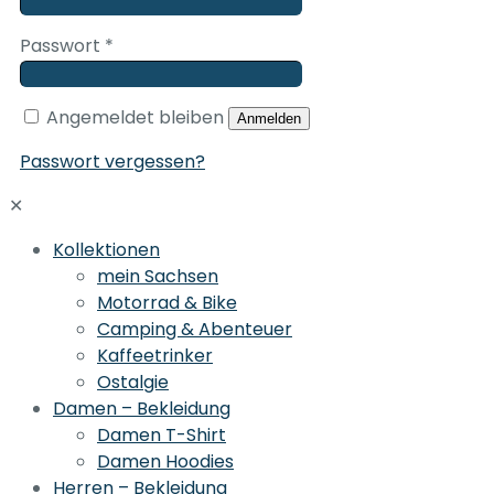
Passwort
*
Angemeldet bleiben
Anmelden
Passwort vergessen?
✕
Kollektionen
mein Sachsen
Motorrad & Bike
Camping & Abenteuer
Kaffeetrinker
Ostalgie
Damen – Bekleidung
Damen T-Shirt
Damen Hoodies
Herren – Bekleidung