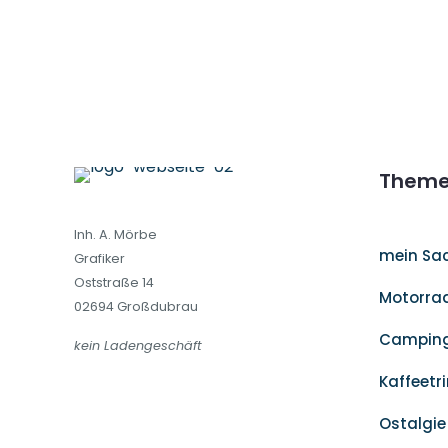
Theme
Inh. A. Mörbe
mein Sa
Grafiker
Oststraße 14
Motorrad
02694 Großdubrau
Camping
kein Ladengeschäft
Kaffeetr
Ostalgie