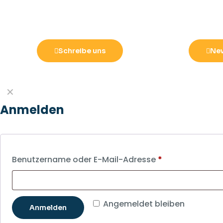
Schreibe uns
New
✕
Anmelden
Benutzername oder E-Mail-Adresse
*
Angemeldet bleiben
Anmelden