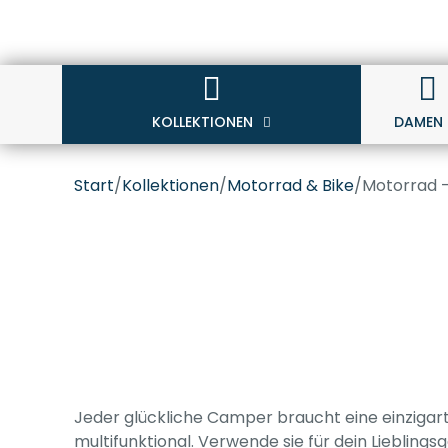
KOLLEKTIONEN
DAMEN
Start
/
Kollektionen
/
Motorrad & Bike
/
Motorrad –
Jeder glückliche Camper braucht eine einzigarti
multifunktional. Verwende sie für dein Liebling