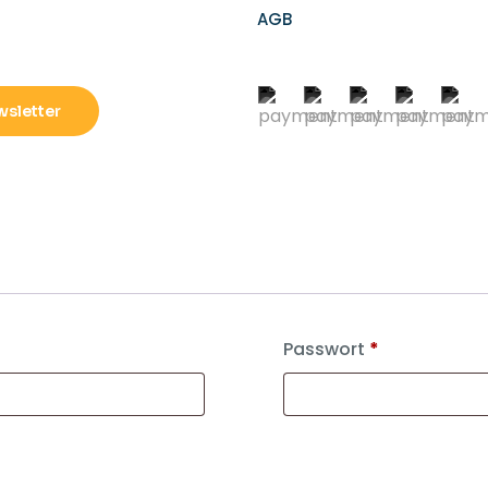
AGB
sletter
Passwort
*