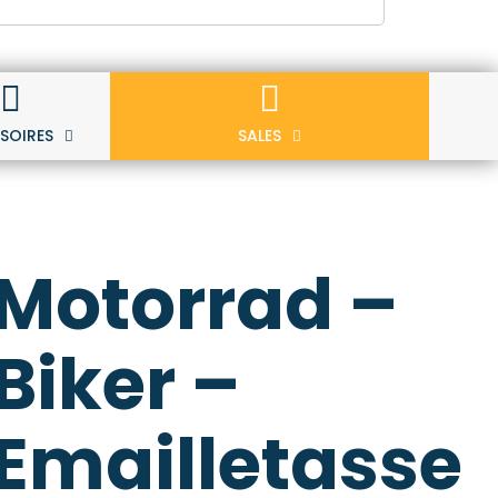
SOIRES
SALES
Motorrad –
Biker –
Emailletasse