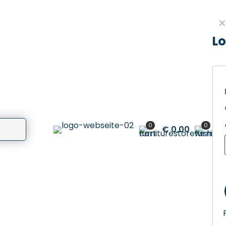
Lo
0
0
€ 0,00