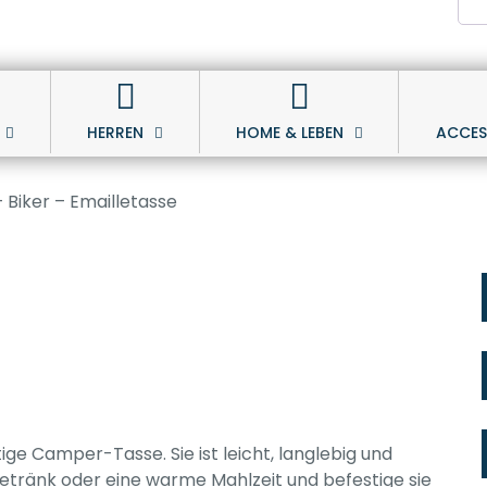
HERREN
HOME & LEBEN
ACCES
 Biker – Emailletasse
ge Camper-Tasse. Sie ist leicht, langlebig und
sgetränk oder eine warme Mahlzeit und befestige sie