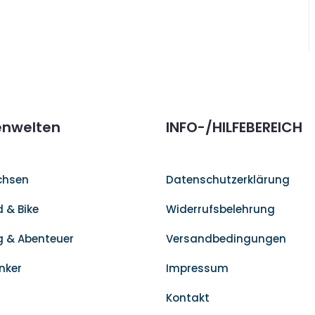
nwelten
INFO-/HILFEBEREICH
chsen
Datenschutzerklärung
 & Bike
Widerrufsbelehrung
 & Abenteuer
Versandbedingungen
inker
Impressum
Kontakt