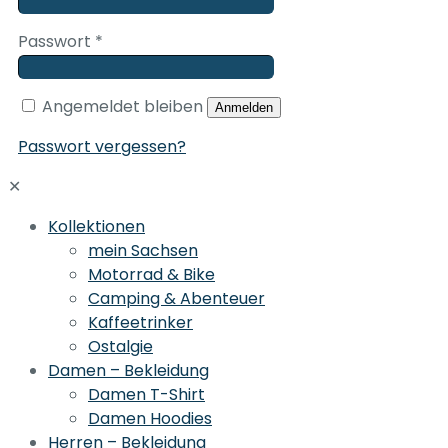
Passwort
*
Angemeldet bleiben
Anmelden
Passwort vergessen?
✕
Kollektionen
mein Sachsen
Motorrad & Bike
Camping & Abenteuer
Kaffeetrinker
Ostalgie
Damen – Bekleidung
Damen T-Shirt
Damen Hoodies
Herren – Bekleidung