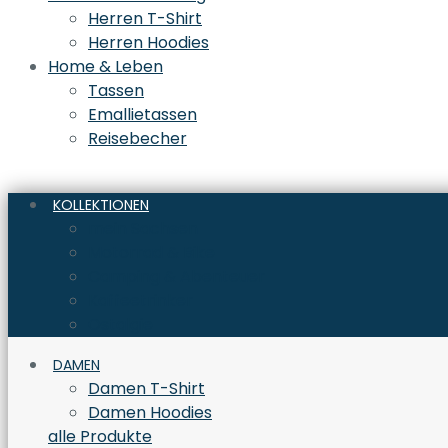
Herren T-Shirt
Herren Hoodies
Home & Leben
Tassen
Emallietassen
Reisebecher
KOLLEKTIONEN
mein Sachsen
Motorrad & Bike
Camping & Abenteuer
Kaffeetrinker
Ostalgie
DAMEN
Damen T-Shirt
Damen Hoodies
alle Produkte