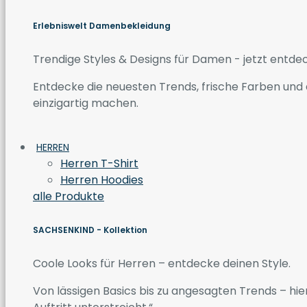
Erlebniswelt Damenbekleidung
Trendige Styles & Designs für Damen - jetzt entde
Entdecke die neuesten Trends, frische Farben und a
einzigartig machen.
HERREN
Herren T-Shirt
Herren Hoodies
alle Produkte
SACHSENKIND - Kollektion
Coole Looks für Herren – entdecke deinen Style.
Von lässigen Basics bis zu angesagten Trends – hier