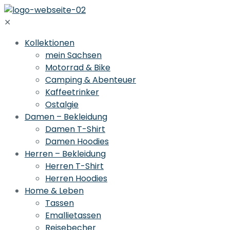
✕
Kollektionen
mein Sachsen
Motorrad & Bike
Camping & Abenteuer
Kaffeetrinker
Ostalgie
Damen – Bekleidung
Damen T-Shirt
Damen Hoodies
Herren – Bekleidung
Herren T-Shirt
Herren Hoodies
Home & Leben
Tassen
Emallietassen
Reisebecher