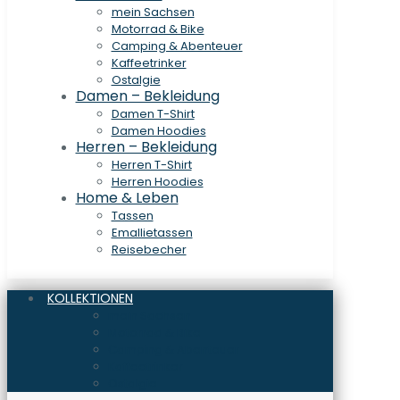
mein Sachsen
Motorrad & Bike
Camping & Abenteuer
Kaffeetrinker
Ostalgie
Damen – Bekleidung
Damen T-Shirt
Damen Hoodies
Herren – Bekleidung
Herren T-Shirt
Herren Hoodies
Home & Leben
Tassen
Emallietassen
Reisebecher
KOLLEKTIONEN
mein Sachsen
Motorrad & Bike
Camping & Abenteuer
Kaffeetrinker
Ostalgie