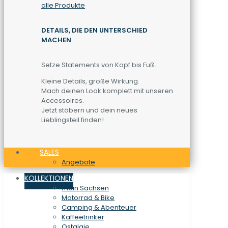
alle Produkte
DETAILS, DIE DEN UNTERSCHIED
MACHEN
Setze Statements von Kopf bis Fuß.
Kleine Details, große Wirkung.
Mach deinen Look komplett mit unseren
Accessoires.
Jetzt stöbern und dein neues
Lieblingsteil finden!
SALES
Angebote
KOLLEKTIONEN
mein Sachsen
Motorrad & Bike
Camping & Abenteuer
Kaffeetrinker
Ostalgie