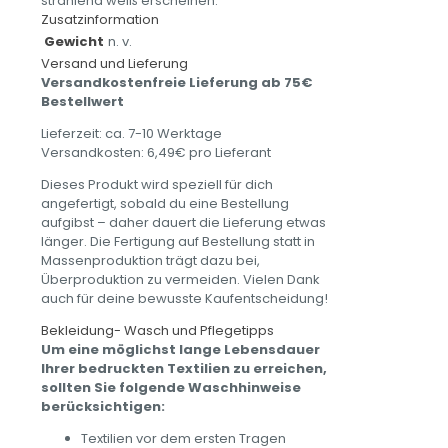
strahlend weiß erscheinen.
Zusatzinformation
Gewicht
n. v.
Versand und Lieferung
Versandkostenfreie Lieferung ab 75€
Bestellwert
Lieferzeit: ca. 7-10 Werktage
Versandkosten: 6,49€ pro Lieferant
Dieses Produkt wird speziell für dich
angefertigt, sobald du eine Bestellung
aufgibst – daher dauert die Lieferung etwas
länger. Die Fertigung auf Bestellung statt in
Massenproduktion trägt dazu bei,
Überproduktion zu vermeiden. Vielen Dank
auch für deine bewusste Kaufentscheidung!
Bekleidung- Wasch und Pflegetipps
Um eine möglichst lange Lebensdauer
Ihrer bedruckten Textilien zu erreichen,
sollten Sie folgende Waschhinweise
berücksichtigen:
Textilien vor dem ersten Tragen