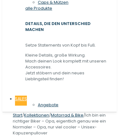
Caps & Mützen
alle Produkte
DETAILS, DIE DEN UNTERSCHIED
MACHEN
Setze Statements von Kopf bis Fuß.
Kleine Details, große Wirkung.
Mach deinen Look komplett mit unseren
Accessoires.
Jetzt stöbern und dein neues
Lieblingsteil finden!
SALES
Angebote
Start
/
Kollektionen
/
Motorrad & Bike
/
Ich bin ein
richtiger Biker – Opa, eigentlich genau wie ein
Normaler – Opa, nur viel cooler – Unisex-
Kapuzenpullover