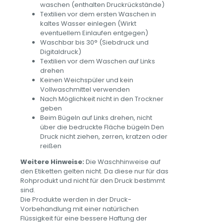
waschen (enthalten Druckrückstände)
Textilien vor dem ersten Waschen in
kaltes Wasser einlegen (Wirkt
eventuellem Einlaufen entgegen)
Waschbar bis 30° (Siebdruck und
Digitaldruck)
Textilien vor dem Waschen auf Links
drehen
Keinen Weichspüler und kein
Vollwaschmittel verwenden
Nach Möglichkeit nicht in den Trockner
geben
Beim Bügeln auf Links drehen, nicht
über die bedruckte Fläche bügeln Den
Druck nicht ziehen, zerren, kratzen oder
reißen
Weitere Hinweise:
Die Waschhinweise auf
den Etiketten gelten nicht. Da diese nur für das
Rohprodukt und nicht für den Druck bestimmt
sind.
Die Produkte werden in der Druck-
Vorbehandlung mit einer natürlichen
Flüssigkeit für eine bessere Haftung der