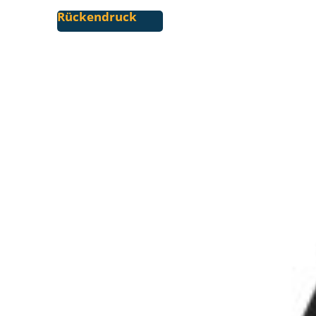
Rückendruck