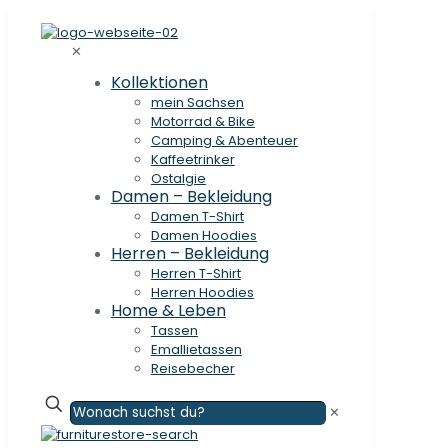
✕
Kollektionen
mein Sachsen
Motorrad & Bike
Camping & Abenteuer
Kaffeetrinker
Ostalgie
Damen – Bekleidung
Damen T-Shirt
Damen Hoodies
Herren – Bekleidung
Herren T-Shirt
Herren Hoodies
Home & Leben
Tassen
Emallietassen
Reisebecher
✕