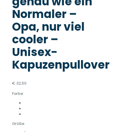
genau wie ein
Normaler –
Opa, nur viel
cooler –
Unisex-
Kapuzenpullover
€
32,50
Farbe
Größe