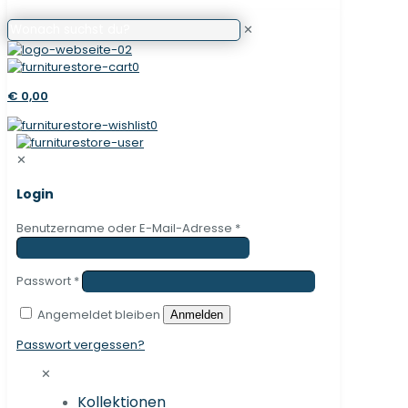
✕
0
€ 0,00
0
✕
Login
Benutzername oder E-Mail-Adresse
*
Passwort
*
Angemeldet bleiben
Anmelden
Passwort vergessen?
✕
Kollektionen