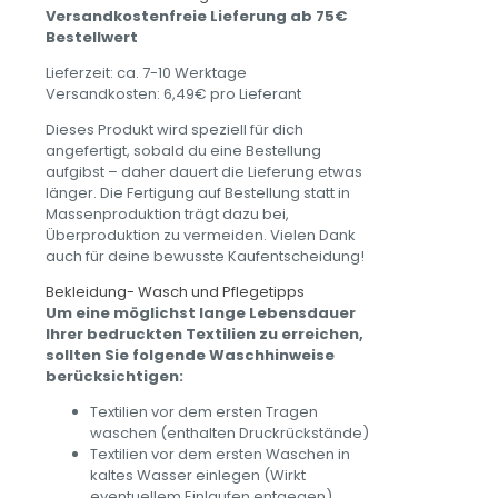
Versandkostenfreie Lieferung ab 75€
Bestellwert
Lieferzeit: ca. 7-10 Werktage
Versandkosten: 6,49€ pro Lieferant
Dieses Produkt wird speziell für dich
angefertigt, sobald du eine Bestellung
aufgibst – daher dauert die Lieferung etwas
länger. Die Fertigung auf Bestellung statt in
Massenproduktion trägt dazu bei,
Überproduktion zu vermeiden. Vielen Dank
auch für deine bewusste Kaufentscheidung!
Bekleidung- Wasch und Pflegetipps
Um eine möglichst lange Lebensdauer
Ihrer bedruckten Textilien zu erreichen,
sollten Sie folgende Waschhinweise
berücksichtigen:
Textilien vor dem ersten Tragen
waschen (enthalten Druckrückstände)
Textilien vor dem ersten Waschen in
kaltes Wasser einlegen (Wirkt
eventuellem Einlaufen entgegen)