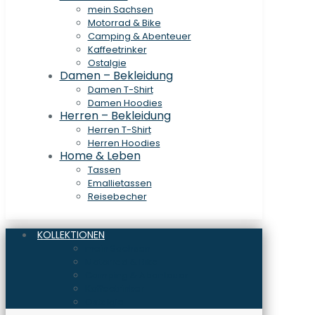
mein Sachsen
Motorrad & Bike
Camping & Abenteuer
Kaffeetrinker
Ostalgie
Damen – Bekleidung
Damen T-Shirt
Damen Hoodies
Herren – Bekleidung
Herren T-Shirt
Herren Hoodies
Home & Leben
Tassen
Emallietassen
Reisebecher
KOLLEKTIONEN
mein Sachsen
Motorrad & Bike
Camping & Abenteuer
Kaffeetrinker
Ostalgie