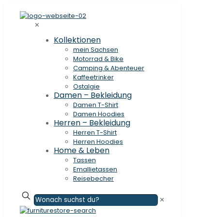
✕
Kollektionen
mein Sachsen
Motorrad & Bike
Camping & Abenteuer
Kaffeetrinker
Ostalgie
Damen – Bekleidung
Damen T-Shirt
Damen Hoodies
Herren – Bekleidung
Herren T-Shirt
Herren Hoodies
Home & Leben
Tassen
Emallietassen
Reisebecher
✕