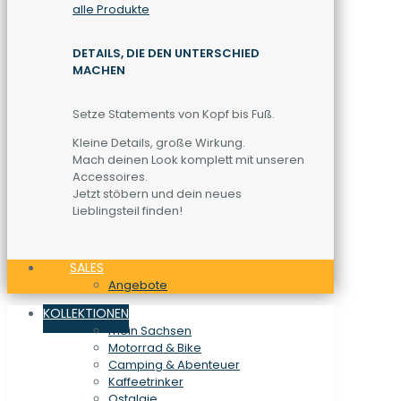
alle Produkte
DETAILS, DIE DEN UNTERSCHIED
MACHEN
Setze Statements von Kopf bis Fuß.
Kleine Details, große Wirkung.
Mach deinen Look komplett mit unseren
Accessoires.
Jetzt stöbern und dein neues
Lieblingsteil finden!
SALES
Angebote
KOLLEKTIONEN
mein Sachsen
Motorrad & Bike
Camping & Abenteuer
Kaffeetrinker
Ostalgie