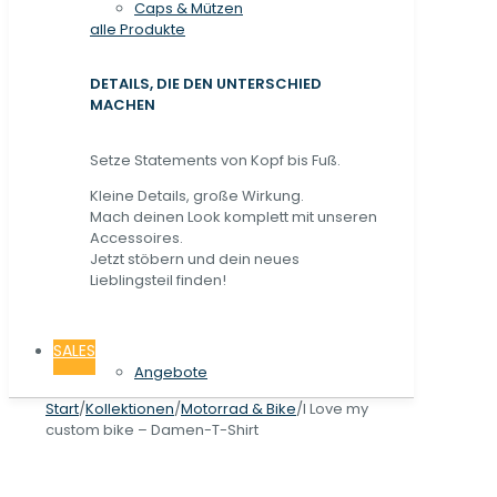
Caps & Mützen
alle Produkte
DETAILS, DIE DEN UNTERSCHIED
MACHEN
Setze Statements von Kopf bis Fuß.
Kleine Details, große Wirkung.
Mach deinen Look komplett mit unseren
Accessoires.
Jetzt stöbern und dein neues
Lieblingsteil finden!
SALES
Angebote
Start
/
Kollektionen
/
Motorrad & Bike
/
I Love my
custom bike – Damen-T-Shirt