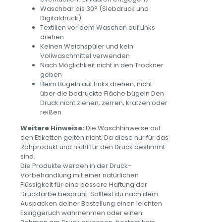
Waschbar bis 30° (Siebdruck und
Digitaldruck)
Textilien vor dem Waschen auf Links
drehen
Keinen Weichspüler und kein
Vollwaschmittel verwenden
Nach Möglichkeit nicht in den Trockner
geben
Beim Bügeln auf Links drehen, nicht
über die bedruckte Fläche bügeln Den
Druck nicht ziehen, zerren, kratzen oder
reißen
Weitere Hinweise:
Die Waschhinweise auf
den Etiketten gelten nicht. Da diese nur für das
Rohprodukt und nicht für den Druck bestimmt
sind.
Die Produkte werden in der Druck-
Vorbehandlung mit einer natürlichen
Flüssigkeit für eine bessere Haftung der
Druckfarbe besprüht. Solltest du nach dem
Auspacken deiner Bestellung einen leichten
Essiggeruch wahrnehmen oder einen