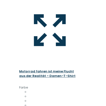
Motorrad fahren ist meine Flucht
aus der Realität – Damen-T-Shirt
Farbe