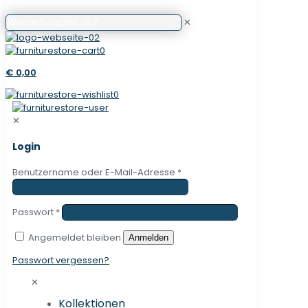
✕
0
€ 0,00
0
✕
Login
Benutzername oder E-Mail-Adresse
*
Passwort
*
Angemeldet bleiben
Anmelden
Passwort vergessen?
✕
Kollektionen