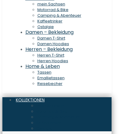
mein Sachsen
Motorrad & Bike
Camping & Abenteuer
Kaffeetrinker
Ostalgie
Damen – Bekleidung
Damen T-Shirt
Damen Hoodies
Herren – Bekleidung
Herren T-Shirt
Herren Hoodies
Home & Leben
Tassen
Emallietassen
Reisebecher
KOLLEKTIONEN
mein Sachsen
Motorrad & Bike
Camping & Abenteuer
Kaffeetrinker
Ostalgie