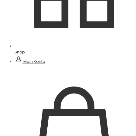
Shop
Mein Konto