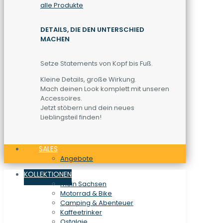
alle Produkte
DETAILS, DIE DEN UNTERSCHIED
MACHEN
Setze Statements von Kopf bis Fuß.
Kleine Details, große Wirkung.
Mach deinen Look komplett mit unseren
Accessoires.
Jetzt stöbern und dein neues
Lieblingsteil finden!
SALES
Angebote
KOLLEKTIONEN
mein Sachsen
Motorrad & Bike
Camping & Abenteuer
Kaffeetrinker
Ostalgie