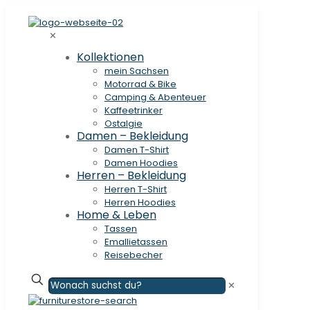
✕
Kollektionen
mein Sachsen
Motorrad & Bike
Camping & Abenteuer
Kaffeetrinker
Ostalgie
Damen – Bekleidung
Damen T-Shirt
Damen Hoodies
Herren – Bekleidung
Herren T-Shirt
Herren Hoodies
Home & Leben
Tassen
Emallietassen
Reisebecher
✕