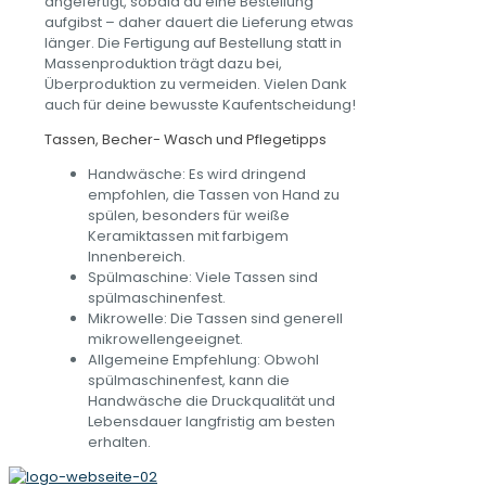
angefertigt, sobald du eine Bestellung
aufgibst – daher dauert die Lieferung etwas
länger. Die Fertigung auf Bestellung statt in
Massenproduktion trägt dazu bei,
Überproduktion zu vermeiden. Vielen Dank
auch für deine bewusste Kaufentscheidung!
Tassen, Becher- Wasch und Pflegetipps
Handwäsche: Es wird dringend
empfohlen, die Tassen von Hand zu
spülen, besonders für weiße
Keramiktassen mit farbigem
Innenbereich.
Spülmaschine: Viele Tassen sind
spülmaschinenfest.
Mikrowelle: Die Tassen sind generell
mikrowellengeeignet.
Allgemeine Empfehlung: Obwohl
spülmaschinenfest, kann die
Handwäsche die Druckqualität und
Lebensdauer langfristig am besten
erhalten.