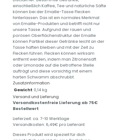
einschließlich Kaffee, Tee und natürliche Säfte
können bei der Emaille-Tasse Flecken
hinterlassen. Das ist ein normales Merkmal
von Emaille-Produkten und betrifft nicht nur
unsere Tasse. Aufgrund der rauen und
porösen Oberflächenstruktur der Emaille
können Partikel dieser Getränke leicht an der
Tasse haften bleiben und mit der Zeit zu
Flecken führen. Flecken können wirksam
entfernt werden, indem man Zitronensaft
oder Limonade auf die betroffene Stelle
aufträgt und diese vorsichtig mit einem
harten Schwamm abschrubbt.
Zusatzinformation
Gewicht
0,14 kg
Versand und Lieferung
Versandkostenfreie Lieferung ab 75€
Bestellwert
Lieferzeit: ca. 7-10 Werktage
Versandkosten: 6,49€ pro Lieferant
Dieses Produkt wird speziell für dich