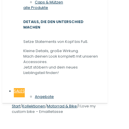
Caps & Mützen
alle Produkte
DETAILS, DIE DEN UNTERSCHIED
MACHEN
Setze Statements von Kopf bis Fuß.
Kleine Details, große Wirkung.
Mach deinen Look komplett mit unseren
Accessoires.
Jetzt stöbern und dein neues
Lieblingsteil finden!
SALES
Angebote
Start
/
Kollektionen
/
Motorrad & Bike
/
I Love my
custom bike – Emailletasse