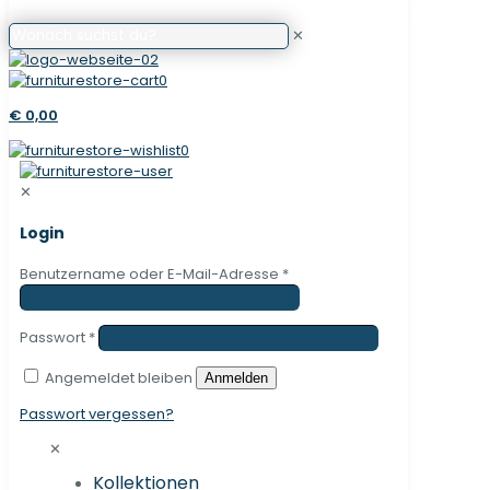
✕
0
€ 0,00
0
✕
Login
Benutzername oder E-Mail-Adresse
*
Passwort
*
Angemeldet bleiben
Anmelden
Passwort vergessen?
✕
Kollektionen