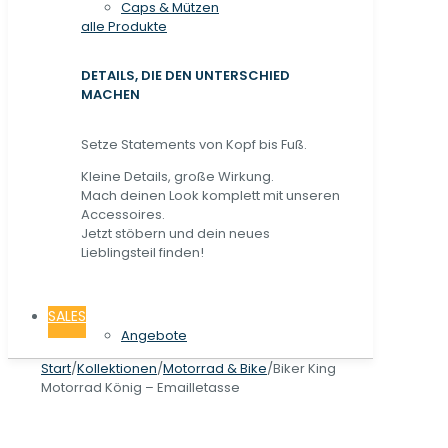
Caps & Mützen
alle Produkte
DETAILS, DIE DEN UNTERSCHIED
MACHEN
Setze Statements von Kopf bis Fuß.
Kleine Details, große Wirkung.
Mach deinen Look komplett mit unseren
Accessoires.
Jetzt stöbern und dein neues
Lieblingsteil finden!
SALES
Angebote
Start
/
Kollektionen
/
Motorrad & Bike
/
Biker King
Motorrad König – Emailletasse