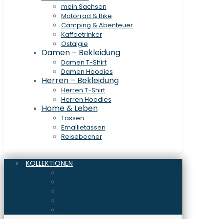
mein Sachsen
Motorrad & Bike
Camping & Abenteuer
Kaffeetrinker
Ostalgie
Damen – Bekleidung
Damen T-Shirt
Damen Hoodies
Herren – Bekleidung
Herren T-Shirt
Herren Hoodies
Home & Leben
Tassen
Emallietassen
Reisebecher
KOLLEKTIONEN
mein Sachsen
Motorrad & Bike
Camping & Abenteuer
Kaffeetrinker
Ostalgie