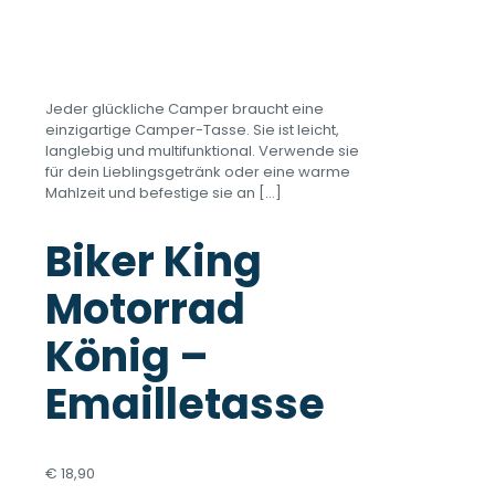
Jeder glückliche Camper braucht eine
einzigartige Camper-Tasse. Sie ist leicht,
langlebig und multifunktional. Verwende sie
für dein Lieblingsgetränk oder eine warme
Mahlzeit und befestige sie an
[…]
Biker King
Motorrad
König –
Emailletasse
€
18,90