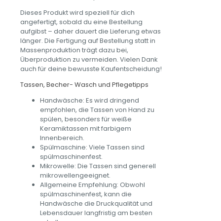
Dieses Produkt wird speziell für dich
angefertigt, sobald du eine Bestellung
aufgibst – daher dauert die Lieferung etwas
länger. Die Fertigung auf Bestellung statt in
Massenproduktion trägt dazu bei,
Überproduktion zu vermeiden. Vielen Dank
auch für deine bewusste Kaufentscheidung!
Tassen, Becher- Wasch und Pflegetipps
Handwäsche: Es wird dringend
empfohlen, die Tassen von Hand zu
spülen, besonders für weiße
Keramiktassen mit farbigem
Innenbereich.
Spülmaschine: Viele Tassen sind
spülmaschinenfest.
Mikrowelle: Die Tassen sind generell
mikrowellengeeignet.
Allgemeine Empfehlung: Obwohl
spülmaschinenfest, kann die
Handwäsche die Druckqualität und
Lebensdauer langfristig am besten