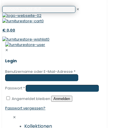
✕
0
€ 0,00
0
✕
Login
Benutzername oder E-Mail-Adresse
*
Passwort
*
Angemeldet bleiben
Anmelden
Passwort vergessen?
✕
Kollektionen