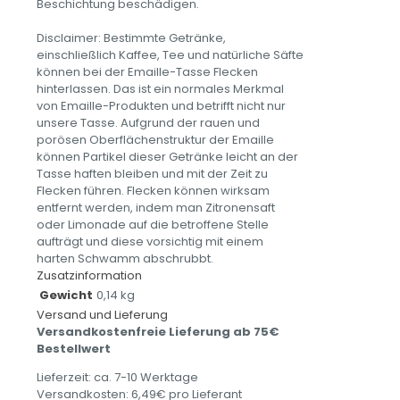
Beschichtung beschädigen.
Disclaimer: Bestimmte Getränke,
einschließlich Kaffee, Tee und natürliche Säfte
können bei der Emaille-Tasse Flecken
hinterlassen. Das ist ein normales Merkmal
von Emaille-Produkten und betrifft nicht nur
unsere Tasse. Aufgrund der rauen und
porösen Oberflächenstruktur der Emaille
können Partikel dieser Getränke leicht an der
Tasse haften bleiben und mit der Zeit zu
Flecken führen. Flecken können wirksam
entfernt werden, indem man Zitronensaft
oder Limonade auf die betroffene Stelle
aufträgt und diese vorsichtig mit einem
harten Schwamm abschrubbt.
Zusatzinformation
Gewicht
0,14 kg
Versand und Lieferung
Versandkostenfreie Lieferung ab 75€
Bestellwert
Lieferzeit: ca. 7-10 Werktage
Versandkosten: 6,49€ pro Lieferant