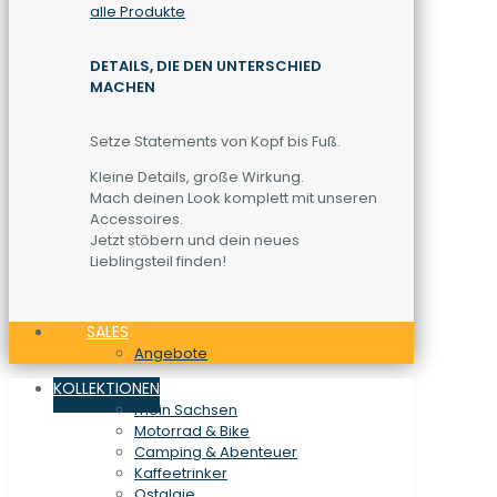
alle Produkte
DETAILS, DIE DEN UNTERSCHIED
MACHEN
Setze Statements von Kopf bis Fuß.
Kleine Details, große Wirkung.
Mach deinen Look komplett mit unseren
Accessoires.
Jetzt stöbern und dein neues
Lieblingsteil finden!
SALES
Angebote
KOLLEKTIONEN
mein Sachsen
Motorrad & Bike
Camping & Abenteuer
Kaffeetrinker
Ostalgie