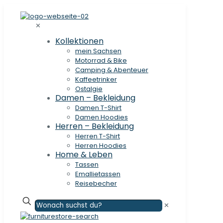
✕
Kollektionen
mein Sachsen
Motorrad & Bike
Camping & Abenteuer
Kaffeetrinker
Ostalgie
Damen – Bekleidung
Damen T-Shirt
Damen Hoodies
Herren – Bekleidung
Herren T-Shirt
Herren Hoodies
Home & Leben
Tassen
Emallietassen
Reisebecher
✕