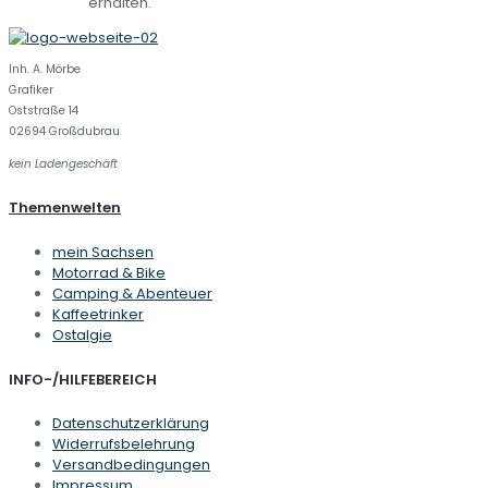
erhalten.
Inh. A. Mörbe
Grafiker
Oststraße 14
02694 Großdubrau
kein Ladengeschäft
Themenwelten
mein Sachsen
Motorrad & Bike
Camping & Abenteuer
Kaffeetrinker
Ostalgie
INFO-/HILFEBEREICH
Datenschutzerklärung
Widerrufsbelehrung
Versandbedingungen
Impressum